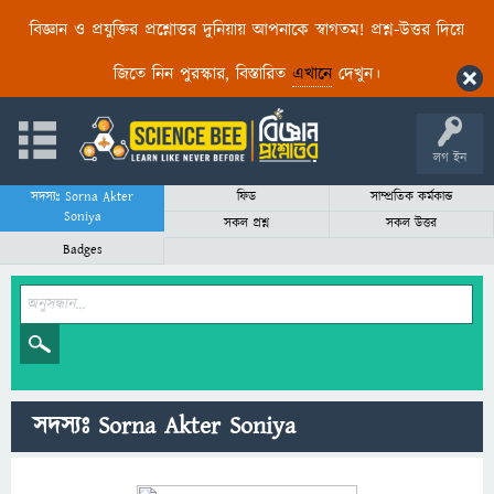
বিজ্ঞান ও প্রযুক্তির প্রশ্নোত্তর দুনিয়ায় আপনাকে স্বাগতম! প্রশ্ন-উত্তর দিয়ে
জিতে নিন পুরস্কার, বিস্তারিত
এখানে
দেখুন।
লগ ইন
সদস্যঃ Sorna Akter
ফিড
সাম্প্রতিক কর্মকান্ড
Soniya
সকল প্রশ্ন
সকল উত্তর
Badges
সদস্যঃ Sorna Akter Soniya