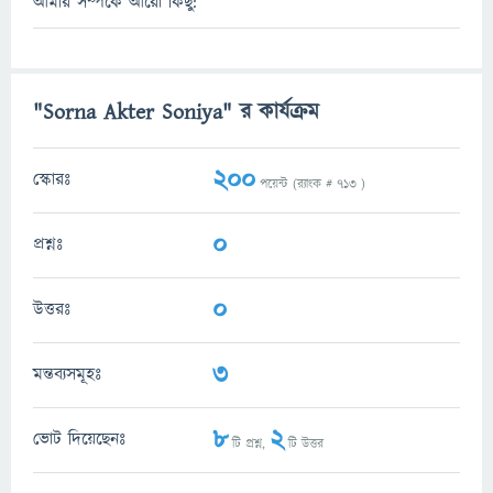
আমার সম্পর্কে আরো কিছু:
"Sorna Akter Soniya" র কার্যক্রম
200
স্কোরঃ
পয়েন্ট (র‌্যাংক #
713
)
0
প্রশ্নঃ
0
উত্তরঃ
3
মন্তব্যসমূহঃ
8
2
ভোট দিয়েছেনঃ
টি প্রশ্ন,
টি উত্তর