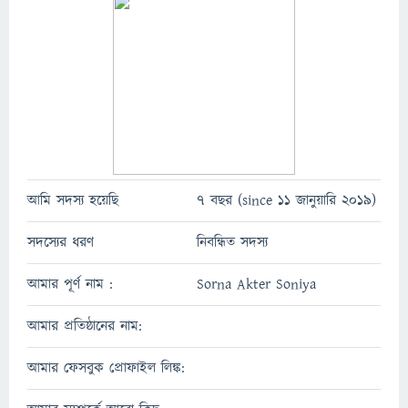
আমি সদস্য হয়েছি
7 বছর (since 11 জানুয়ারি 2019)
সদস্যের ধরণ
নিবন্ধিত সদস্য
আমার পূর্ণ নাম :
Sorna Akter Soniya
আমার প্রতিষ্ঠানের নাম:
আমার ফেসবুক প্রোফাইল লিঙ্ক: