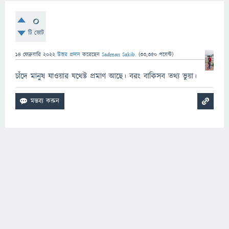
0
টি ভোট
14 ফেব্রুয়ারি 2022
উত্তর প্রদান
করেছেন
Sadman Sakib.
(
33,350
পয়েন্ট)
চাঁদে মানুষ যাওয়ার যথেষ্ট প্রমাণ আছে। বরং বাকিসব তথ্য ভুয়া।