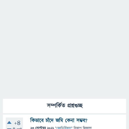
সম্পর্কিত প্রশ্নগুচ্ছ
কিভাবে চাঁদে জমি কেনা সম্ভব?
+4
23 সেপ্টেম্বর 2021
"
জ্যোতির্বিজ্ঞান
" বিভাগে
জিজ্ঞাসা