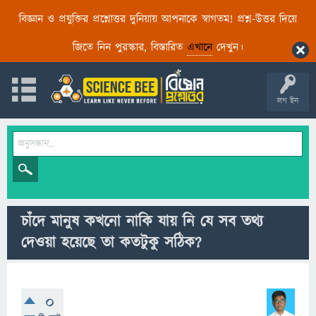
বিজ্ঞান ও প্রযুক্তির প্রশ্নোত্তর দুনিয়ায় আপনাকে স্বাগতম! প্রশ্ন-উত্তর দিয়ে
জিতে নিন পুরস্কার, বিস্তারিত
এখানে
দেখুন।
লগ ইন
চাঁদে মানুষ কখনো নাকি যায় নি যে সব তথ্য
দেওয়া হয়েছে তা কতটুকু সঠিক?
0