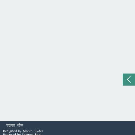
মতামত পাঠান
Designed by
Mobin Sikder
Powered by
Science Bee