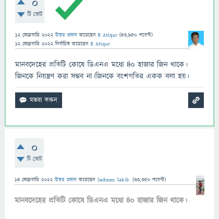
0
টি ভোট
12 ফেব্রুয়ারি 2022
উত্তর প্রদান
করেছেন
R Atiqur
(
43,950
পয়েন্ট)
12 ফেব্রুয়ারি 2022
নির্বাচিত
করেছেন
R Atiqur
মানবদেহের প্রতিটি কোষে ডিএনএ মধ্যে ৪০ হাজার জিন থাকে।
জিনকে নিয়ন্ত্রণ করা সম্ভব না।জিনকে বংশগতির একক বলা হয়।
0
টি ভোট
14 ফেব্রুয়ারি 2022
উত্তর প্রদান
করেছেন
Sadman Sakib.
(
33,350
পয়েন্ট)
মানবদেহের প্রতিটি কোষে ডিএনএ মধ্যে ৪০ হাজার জিন থাকে।