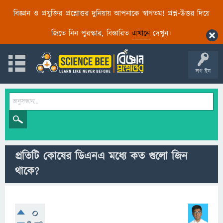
বিজ্ঞান ও প্রযুক্তির প্রশ্নোত্তর দুনিয়ায় আপনাকে স্বাগতম! প্রশ্ন-উত্তর দিয়ে
জিতে নিন পুরস্কার, বিস্তারিত
এখানে
দেখুন।
লগ ইন
প্রতিটি কোষের ডিএনএ মধ্যে কত গুলো জিন
থাকে?
0