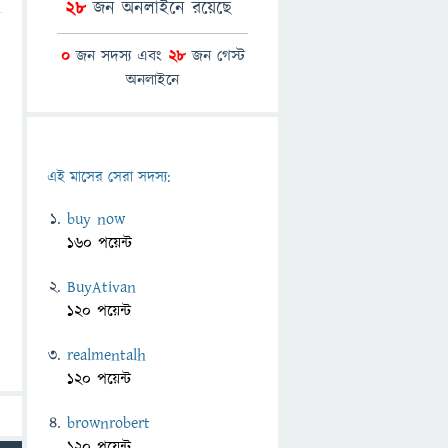
28
জন অনলাইনে রয়েছে
0
জন সদস্য এবং
28
জন গেস্ট
অনলাইনে
এই মাসের সেরা সদস্য:
buy now
160 পয়েন্ট
BuyAtivan
120 পয়েন্ট
realmentalh
120 পয়েন্ট
brownrobert
120 পয়েন্ট