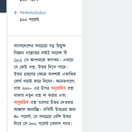
789winlinkio
100 পয়েন্ট
বাংলাদেশের সবচেয়ে বড় উন্মুক্ত
বিজ্ঞান প্রশ্নোত্তর সাইট সায়েন্স বী
QnA তে আপনাকে স্বাগতম। এখানে
যে কেউ প্রশ্ন, উত্তর দিতে পারে।
উত্তর গ্রহণের ক্ষেত্রে অবশ্যই একাধিক
সোর্স যাচাই করে নিবেন। অনেকগুলো,
প্রায় ২০০+ এর উপর
অনুত্তরিত
প্রশ্ন
থাকায় নতুন প্রশ্ন না করার এবং
অনুত্তরিত
প্রশ্ন গুলোর উত্তর দেওয়ার
আহ্বান জানাচ্ছি। প্রতিটি উত্তরের জন্য
৪০ পয়েন্ট, যে সবচেয়ে বেশি উত্তর
দিবে সে ২০০ পয়েন্ট বোনাস পাবে।