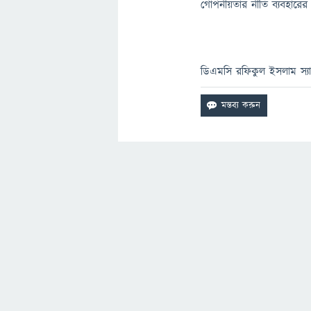
গোপনীয়তার নীতি ব্যবহারের 
ডিএমসি রফিকুল ইসলাম স্য