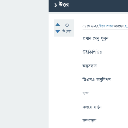
1
উত্তর
0
01 মে 2022
উত্তর প্রদান
করেছেন
Ab
টি ভোট
প্রধান মেনু খুলুন
উইকিপিডিয়া
অনুসন্ধান
ডিএনএ অনুলিপন
ভাষা
নজরে রাখুন
সম্পাদনা