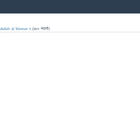
dullah Al Mamun 2
(
180
পয়েন্ট)