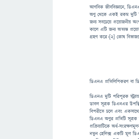
আণবিক জীববিজ্ঞানে, ডিএনএ
অণু থেকে একই রকম দুটি ডি
জন্য সবচেয়ে প্রয়োজনীয় অ
কালে এটি জন্য অত্যন্ত প্র
গ্রহণ করে।[২] কোষ বিভাজনের
ডিএনএ প্রতিলিপিকরণ বা ড
ডিএনএ দুটি পরিপূরক স্ট্র্য
ডাবল সূত্রক ডিএনএর উপস্থি
বিপরীতে চলে এবং একসাথে প্
ডিএনএ অণুর প্রতিটি সূত্র
প্রক্রিয়াটিকে অর্ধ-সংরক্ষণ
নতুন হেলিক্স একটি মূল ডিএ