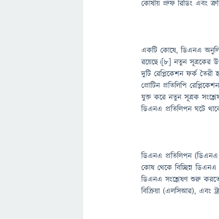
কোষীয় প্রুফ রিডিং এবং ত্র
একটি কোষে, ডিএনএ অনুলিপন
রয়েছে।[৮] নতুন সূত্রকের
দুটি রেপ্লিকেশন ফর্ক তৈরী
প্রোটিন প্রতিলিপি রেপ্লিক
যুক্ত করে নতুন সূত্রক সংশ্ল
ডিএনএ প্রতিলিপন ঘটে থাক
ডিএনএ প্রতিলিপন (ডিএনএ ব
কোষ থেকে বিচ্ছিন্ন ডিএনএ
ডিএনএ সংশ্লেষণ শুরু করতে
বিক্রিয়া (এলসিআর), এবং ট্