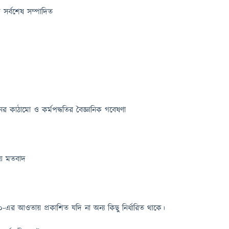
 সর্বশেষ সম্পাদিত
ের কাঠামো ও কর্মপদ্ধতির বৈজ্ঞানিক গবেষণা
ীয় মতবাদ
০-এর আওতায় প্রকাশিত যদি না অন্য কিছু নির্ধারিত থাকে।