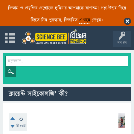
বিজ্ঞান ও প্রযুক্তির প্রশ্নোত্তর দুনিয়ায় আপনাকে স্বাগতম! প্রশ্ন-উত্তর দিয়ে
জিতে নিন পুরস্কার, বিস্তারিত
এখানে
দেখুন।
লগ ইন
ক্লায়েন্ট সাইকোলজি' কী?
0
টি ভোট