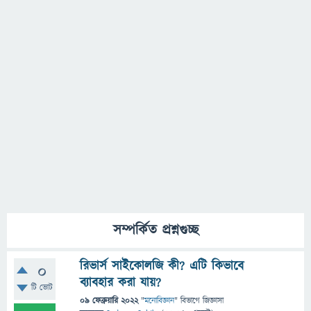
সম্পর্কিত প্রশ্নগুচ্ছ
রিভার্স সাইকোলজি কী? এটি কিভাবে
0
ব্যাবহার করা যায়?
টি ভোট
09 ফেব্রুয়ারি 2022
"
মনোবিজ্ঞান
" বিভাগে
জিজ্ঞাসা