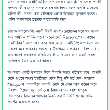
এখন, আপনার প্রশ্নটি হ&lsquo;ল ক্রেতার মনোবৃত্তি বা ক্রেতা পণ্যটি
সম্পর্কে কী ভাবেন/ অন্যভাবে ক্রেতার নিকট কোন একটি এককের
চাহিদা কী। অথবা, উক্ত চাহিদাকে ক্রেতা কিভাবেে মূল্যায়ণ করেন।
এটিই ব্যপকভাবে ক্লায়েন্ট সাইকোলজি বলে।
ক্লায়েন্ট সাইকোলজি একটি বিরাট ধারণা। ক্লায়েন্টের মনোভাব জানার
জন্য আধুনিক প্রতিষ্ঠানগুলো তাদের মোট উ&rsquo;পাদন ব্যয়ের
একটি বিরাট অংশ ব্যায় করে এবং আরো একটি বিপুল পরিমাণ ব্যয়
নিধারণ করে প্রচারণার ক্ষেত্রে। ( উতপাদন + প্রচারণা + বিপনন ) ।
প্রায় ভালো ব্যবসায়িক প্রতিষ্ঠানের ই এ কাজের জন্য একটি স্বতন্ত্র
ডিপার্ট্মেন্ট (আর এন্ড ডি) আছে।
আপনাকে একটি উদাহরণ দিলে বিষয়টি আরো পরিস্কার হবে। আপনি
নেটে গুগুলে অথবা ইউটিউবে কোন কিছু যদি চার্চ দেন- তাহলেই
হ&lsquo;ল। পরবর্তীতে আপনি, নেটে যে কোন কাজ করেন তাতে
বিজ্ঞাপন হিসেবে পূর্বে চার্চ দেয়া বিষয় বা তার সাথে সম্পৃক্ত
বিষয়গুরোর বিজ্ঞাপন আপনার নিকট একটি নির্দিষ্ট মেয়াদ পর্যন্ত
প্রদর্শন করতে থাকবে।