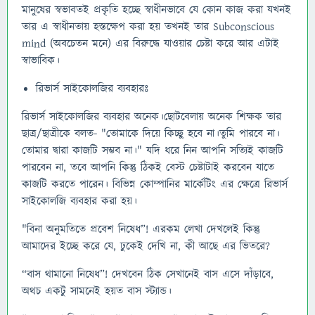
মানুষের স্বভাবতই প্রকৃতি হচ্ছে স্বাধীনভাবে যে কোন কাজ করা যখনই
তার এ স্বাধীনতায় হস্তক্ষেপ করা হয় তখনই তার Subconscious
mind (অবচেতন মনে) এর বিরুদ্ধে যাওয়ার চেষ্টা করে আর এটাই
স্বাভাবিক।
রিভার্স সাইকোলজির ব্যবহারঃ
রিভার্স সাইকোলজির ব্যবহার অনেক।ছোটবেলায় অনেক শিক্ষক তার
ছাত্র/ছাত্রীকে বলত- "তোমাকে দিয়ে কিচ্ছু হবে না।তুমি পারবে না।
তোমার দ্বারা কাজটি সম্ভব না।" যদি ধরে নিন আপনি সত্যিই কাজটি
পারবেন না, তবে আপনি কিন্তু ঠিকই বেস্ট চেষ্টাটাই করবেন যাতে
কাজটি করতে পারেন। বিভিন্ন কোম্পানির মার্কেটিং এর ক্ষেত্রে রিভার্স
সাইকোলজি ব্যবহার করা হয়।
"বিনা অনুমতিতে প্রবেশ নিষেধ”! এরকম লেখা দেখলেই কিন্তু
আমাদের ইচ্ছে করে যে, ঢুকেই দেখি না, কী আছে এর ভিতরে?
“বাস থামানো নিষেধ”! দেখবেন ঠিক সেখানেই বাস এসে দাঁড়াবে,
অথচ একটু সামনেই হয়ত বাস স্ট্যান্ড।