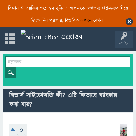
বিজ্ঞান ও প্রযুক্তির প্রশ্নোত্তর দুনিয়ায় আপনাকে স্বাগতম! প্রশ্ন-উত্তর দিয়ে
জিতে নিন পুরস্কার, বিস্তারিত
এখানে
দেখুন।
লগ ইন
রিভার্স সাইকোলজি কী? এটি কিভাবে ব্যাবহার
করা যায়?
0