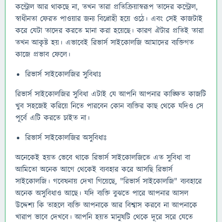
কন্ট্রোল আর থাকছে না, তখন তারা প্রতিক্রিয়াস্বরূপ তাদের কন্ট্রোল,
স্বাধীনতা ফেরত পাওয়ার জন্য বিদ্রোহী হয়ে ওঠে। এবং সেই কাজটাই
করে যেটা তাদের করতে মানা করা হয়েছে। কারণ ঐটার প্রতিই তারা
তখন আকৃষ্ট হয়। এভাবেই রিভার্স সাইকোলজি আমাদের ব্যক্তিগত
কাজে প্রভাব ফেলে।
রিভার্স সাইকোলজির সুবিধাঃ
রিভার্স সাইকোলজির সুবিধা এটাই যে আপনি আপনার কাঙ্ক্ষিত কাজটি
খুব সহজেই করিয়ে নিতে পারবেন কোন ব্যক্তির কাছ থেকে যদিও সে
পূর্বে এটি করতে চাইত না।
রিভার্স সাইকোলজির অসুবিধাঃ
অনেকেই হয়ত ভেবে থাকে রিভার্স সাইকোলজিতে এত সুবিধা বা
আমিতো অনেক আগে থেকেই ব্যবহার করে আসছি রিভার্স
সাইকোলজি। গবেষনায় দেখা গিয়েছে, "রিভার্স সাইকোলজি" ব্যবহারে
অনেক অসুবিধাও আছে। যদি ব্যক্তি বুঝতে পারে আপনার আসল
উদ্দেশ্য কি তাহলে ব্যক্তি আপনাকে আর বিশ্বাস করবে না আপনাকে
খারাপ ভাবে দেখবে। আপনি হয়ত মানুষটি থেকে দূরে সরে যেতে