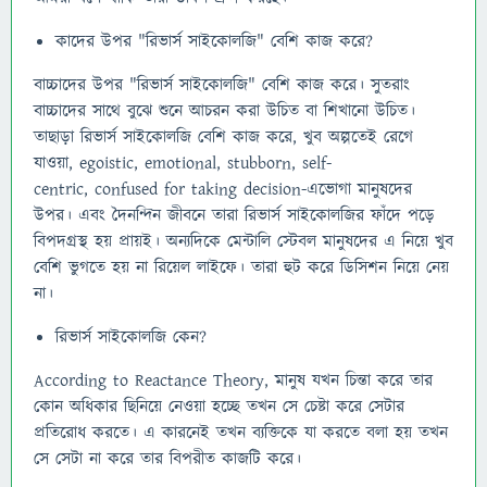
কাদের উপর "রিভার্স সাইকোলজি" বেশি কাজ করে?
বাচ্চাদের উপর "রিভার্স সাইকোলজি" বেশি কাজ করে। সুতরাং
বাচ্চাদের সাথে বুঝে শুনে আচরন করা উচিত বা শিখানো উচিত।
তাছাড়া রিভার্স সাইকোলজি বেশি কাজ করে, খুব অল্পতেই রেগে
যাওয়া, egoistic, emotional, stubborn, self-
centric, confused for taking decision-এভোগা মানুষদের
উপর। এবং দৈনন্দিন জীবনে তারা রিভার্স সাইকোলজির ফাঁদে পড়ে
বিপদগ্রস্থ হয় প্রায়ই। অন্যদিকে মেন্টালি স্টেবল মানুষদের এ নিয়ে খুব
বেশি ভুগতে হয় না রিয়েল লাইফে। তারা হুট করে ডিসিশন নিয়ে নেয়
না।
রিভার্স সাইকোলজি কেন?
According to Reactance Theory, মানুষ যখন চিন্তা করে তার
কোন অধিকার ছিনিয়ে নেওয়া হচ্ছে তখন সে চেষ্টা করে সেটার
প্রতিরোধ করতে। এ কারনেই তখন ব্যক্তিকে যা করতে বলা হয় তখন
সে সেটা না করে তার বিপরীত কাজটি করে।