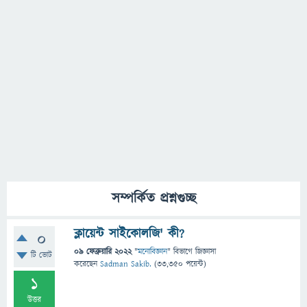
সম্পর্কিত প্রশ্নগুচ্ছ
ক্লায়েন্ট সাইকোলজি' কী?
0
09 ফেব্রুয়ারি 2022
"
মনোবিজ্ঞান
" বিভাগে
জিজ্ঞাসা
টি ভোট
করেছেন
Sadman Sakib.
(
33,350
পয়েন্ট)
1
উত্তর