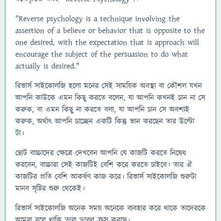
"Reverse psychology is a technique involving the
assertion of a believe or behavior that is opposite to the
one desired, with the expectation that is approach will
encourage the subject of the persuasion to do what
actually is desired."
রিভার্স সাইকোলজি হলো মনের সেই সাময়িক অবস্থা বা কৌশল যখন
আপনি কাউকে এমন কিছু করতে বলেন, যা আপনি কখনই চান না সে
করুক, বা এমন কিছু না করতে বলা, যা আপনি চান সে অবশ্যই
করুক, অর্থাৎ আপনি চাচ্ছেন একটি কিন্তু ভান করছেন তার উল্টো
টা।
ছোট বাচ্চাদের ক্ষেত্রে দেখবেন আপনি যে কাজটি করতে নিষেধ
করবেন, বাচ্চারা সেই কাজটিই বেশি করে করতে চাইবে। তার ঐ
কাজটির প্রতি বেশি আকর্ষণ কাজ করে। রিভার্স সাইকোলজি শুরুটা
মানব সৃষ্টির শুরু থেকেই।
রিভার্স সাইকোলজি অনেক সময় অনেকে ব্যবহার করে থাকে তাদেরকে
আমরা বলে থাকি তারা ডাবল ক্রস করছে।