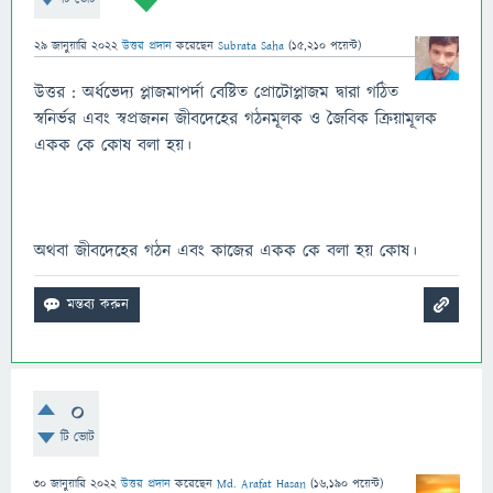
29 জানুয়ারি 2022
উত্তর প্রদান
করেছেন
Subrata Saha
(
15,210
পয়েন্ট)
উত্তর : অর্ধভেদ্য প্লাজমাপর্দা বেষ্টিত প্রোটোপ্লাজম দ্বারা গঠিত
স্বনির্ভর এবং স্বপ্রজনন জীবদেহের গঠনমূলক ও জৈবিক ক্রিয়ামূলক
একক কে কোষ বলা হয়।
অথবা জীবদেহের গঠন এবং কাজের একক কে বলা হয় কোষ।
0
টি ভোট
30 জানুয়ারি 2022
উত্তর প্রদান
করেছেন
Md. Arafat Hasan
(
16,190
পয়েন্ট)