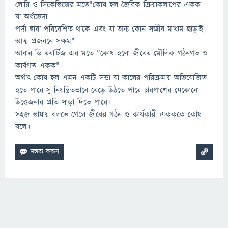
লোয়ি ও সিকেভিজের মতে"কোষ হল জৈবিক ক্রিয়াকলাপের একক
যা অর্ধভেদ্য
পর্দা দ্বারা পরিবেশিত থাকে এবং যা অন্য কোন সজীব মাধ্যম ছাড়াই
আত্ম প্রজননে সক্ষম"
আবার ডি রবার্টিজ এর মতে "কোষ হলো জীবের মৌলিক গঠনগত ও
কার্যগত একক"
অর্থাৎ কোষ হল এমন একটি সত্তা যা কালের পরিক্রমায় অভিযোজিত
হতে পারে সু নিয়ন্ত্রিতভাবে বেড়ে উঠতে পারে চারপাশের যেকোনো
উত্তেজনার প্রতি সাড়া দিতে পারে।
সহজ ভাষায় বলতে গেলে জীবের গঠন ও কার্যকারী একককে কোষ
বলে।