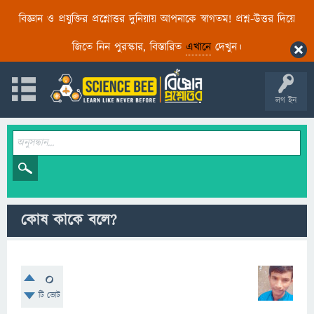
বিজ্ঞান ও প্রযুক্তির প্রশ্নোত্তর দুনিয়ায় আপনাকে স্বাগতম! প্রশ্ন-উত্তর দিয়ে
জিতে নিন পুরস্কার, বিস্তারিত
এখানে
দেখুন।
লগ ইন
কোষ কাকে বলে?
0
টি ভোট