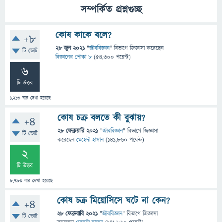
সম্পর্কিত প্রশ্নগুচ্ছ
কোষ কাকে বলে?
+8
28 জুন 2021
"
জীববিজ্ঞান
" বিভাগে
জিজ্ঞাসা
করেছেন
টি ভোট
বিজ্ঞানের পোকা ৮
(
54,300
পয়েন্ট)
6
টি উত্তর
1,213
বার দেখা হয়েছে
কোষ চক্র বলতে কী বুঝায়?
+4
28 ফেব্রুয়ারি 2021
"
জীববিজ্ঞান
" বিভাগে
জিজ্ঞাসা
টি ভোট
করেছেন
মেহেদী হাসান
(
141,860
পয়েন্ট)
2
টি উত্তর
8,793
বার দেখা হয়েছে
কোষ চক্র মিয়োসিসে ঘটে না কেন?
+4
28 ফেব্রুয়ারি 2021
"
জীববিজ্ঞান
" বিভাগে
জিজ্ঞাসা
টি ভোট