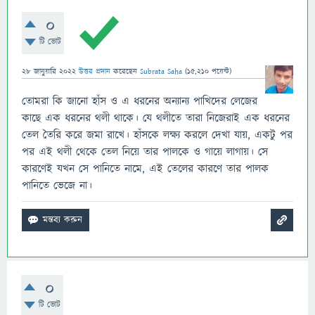
0
টি ভোট
28 জানুয়ারি 2022
উত্তর প্রদান
করেছেন
Subrata Saha
(
15,210
পয়েন্ট)
তোমরা কি জানো হাঁস ও এ ধরনের অন্যান্য পাখিদের লেজের
কাছে এক ধরনের থলী থাকে। যে থলীতে তারা নিজেরাই এক ধরনের
তেল তৈরি করে জমা রাখে। হাঁসকে লক্ষ্য করলে দেখা যায়, একটু পর
পর এই থলী থেকে তেল নিয়ে তার পালকে ও গায়ে লাগায়। সে
কারণেই যখন সে পানিতে নামে, এই তেলের কারণে তার পালক
পানিতে ভেজে না।
0
টি ভোট