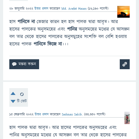
28 জানুয়ারি 2022
উত্তর প্রদান
করেছেন
Md. Arafat Hasan
(
16,190
পয়েন্ট)
হাস
পানিতে না
ভেজার কারন হল হাস পালক দ্বারা আবৃত। আর
হাসের পালকের অনুসমহের এবং
পানির
অনুসমহের মধ্যের যে আসঞ্জন
বল তার থেকে হাসের পালকের অনুসমুহের সংশক্তি বল বেশি হওয়ায়
হাসের পালক
পানিতে ভিজে না
।।।
0
টি ভোট
15 ফেব্রুয়ারি 2022
উত্তর প্রদান
করেছেন
Sadman Sakib.
(
33,350
পয়েন্ট)
হাস পালক দ্বারা আবৃত। আর হাসের পালকের অনুসমহের এবং
পানির অনুসমহের মধ্যের যে আসঞ্জন বল তার থেকে হাসের পালকের