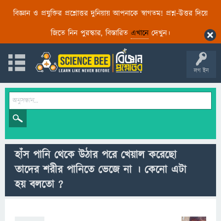
বিজ্ঞান ও প্রযুক্তির প্রশ্নোত্তর দুনিয়ায় আপনাকে স্বাগতম! প্রশ্ন-উত্তর দিয়ে
জিতে নিন পুরস্কার, বিস্তারিত
এখানে
দেখুন।
লগ ইন
হাঁস পানি থেকে উঠার পরে খেয়াল করেছো
তাদের শরীর পানিতে ভেজে না । কেনো এটা
হয় বলতো ?