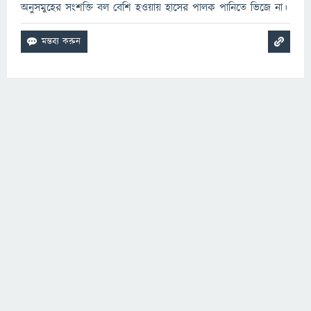
অনুসমুহের সংশক্তি বল বেশি হওয়ায় হাসের পালক পানিতে ভিজে না।