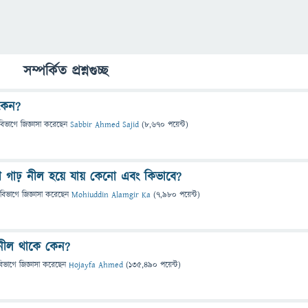
সম্পর্কিত প্রশ্নগুচ্ছ
কেন?
বিভাগে
জিজ্ঞাসা
করেছেন
Sabbir Ahmed Sajid
(
8,670
পয়েন্ট)
গাঢ় নীল হয়ে যায় কেনো এবং কিভাবে?
 বিভাগে
জিজ্ঞাসা
করেছেন
Mohiuddin Alamgir Ka
(
7,980
পয়েন্ট)
 নীল থাকে কেন?
বিভাগে
জিজ্ঞাসা
করেছেন
Hojayfa Ahmed
(
135,490
পয়েন্ট)