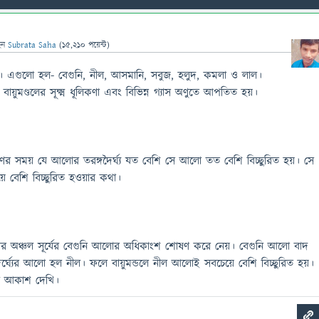
েন
Subrata Saha
(
15,210
পয়েন্ট)
। এগুলো হল- বেগুনি, নীল, আসমানি, সবুজ, হলুদ, কমলা ও লাল।
য়ুমণ্ডলের সূক্ষ্ম ধূলিকণা এবং বিভিন্ন গ্যাস অণুতে আপতিত হয়।
ের সময় যে আলোর তরঙ্গদৈর্ঘ্য যত বেশি সে আলো তত বেশি বিচ্ছুরিত হয়। সে
ে বেশি বিচ্ছুরিত হওয়ার কথা।
্ফিয়ার অঞ্চল সূর্যের বেগুনি আলোর অধিকাংশ শোষণ করে নেয়। বেগুনি আলো বাদ
ৈর্ঘ্যের আলো হল নীল। ফলে বায়ুমন্ডলে নীল আলোই সবচেয়ে বেশি বিচ্ছুরিত হয়।
ল আকাশ দেখি।