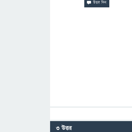
3
উত্তর