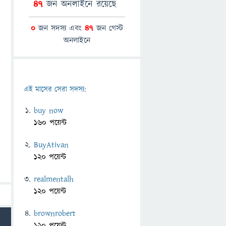
47
জন অনলাইনে রয়েছে
0
জন সদস্য এবং
47
জন গেস্ট
অনলাইনে
এই মাসের সেরা সদস্য:
buy now
160 পয়েন্ট
BuyAtivan
120 পয়েন্ট
realmentalh
120 পয়েন্ট
brownrobert
120 পয়েন্ট