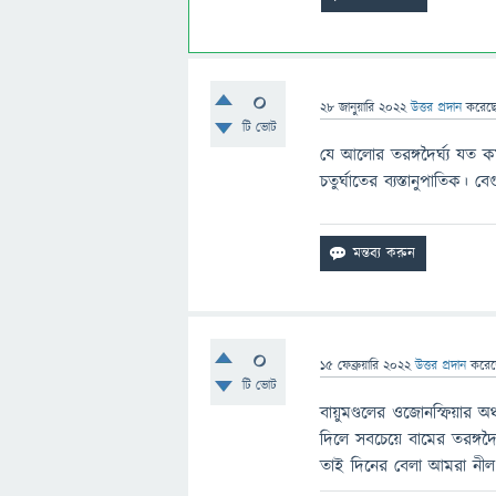
0
28 জানুয়ারি 2022
উত্তর প্রদান
করেছ
টি ভোট
যে আলোর তরঙ্গদৈর্ঘ্য যত 
চতুর্ঘাতের ব্যস্তানুপাতিক। ব
0
15 ফেব্রুয়ারি 2022
উত্তর প্রদান
করে
টি ভোট
বায়ুমণ্ডলের ওজোনস্ফিয়ার
দিলে সবচেয়ে বামের তরঙ্গদ
তাই দিনের বেলা আমরা নী