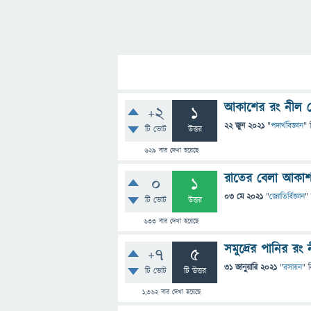
আকাশের রং নীল 
+2
1
22 জুন 2021
"
পদার্থবিজ্ঞান
" 
টি ভোট
উত্তর
629
বার দেখা হয়েছে
রাতের বেলা আকাশ 
0
1
03 মে 2021
"
জ্যোতির্বিজ্ঞান
"
টি ভোট
উত্তর
633
বার দেখা হয়েছে
সমুদ্রের পানির রং
+7
5
31 জানুয়ারি 2021
"
রসায়ন
" 
টি ভোট
টি উত্তর
1,362
বার দেখা হয়েছে