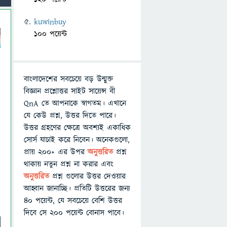
kuwinbuy
100 পয়েন্ট
বাংলাদেশের সবচেয়ে বড় উন্মুক্ত
বিজ্ঞান প্রশ্নোত্তর সাইট সায়েন্স বী
QnA তে আপনাকে স্বাগতম। এখানে
যে কেউ প্রশ্ন, উত্তর দিতে পারে।
উত্তর গ্রহণের ক্ষেত্রে অবশ্যই একাধিক
সোর্স যাচাই করে নিবেন। অনেকগুলো,
প্রায় ২০০+ এর উপর
অনুত্তরিত
প্রশ্ন
থাকায় নতুন প্রশ্ন না করার এবং
অনুত্তরিত
প্রশ্ন গুলোর উত্তর দেওয়ার
আহ্বান জানাচ্ছি। প্রতিটি উত্তরের জন্য
৪০ পয়েন্ট, যে সবচেয়ে বেশি উত্তর
দিবে সে ২০০ পয়েন্ট বোনাস পাবে।