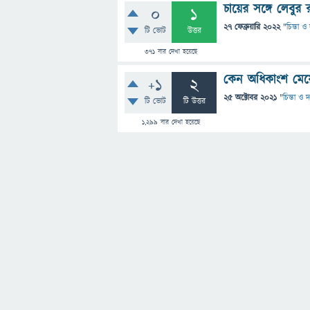
চায়ের সঙ্গে লেবু
0
1
27 ফেব্রুয়ারি 2022
"
চিন্তা ও
টি ভোট
উত্তর
371
বার দেখা হয়েছে
কেন অধিকাংশ মেয়
+1
2
25 অক্টোবর 2021
"
চিন্তা ও দ
টি ভোট
টি উত্তর
1,299
বার দেখা হয়েছে