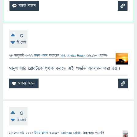
0
টি ভোট
28 জানুয়ারি 2022
উত্তর প্রদান
করেছেন
Md. Arafat Hasan
(
16,190
পয়েন্ট)
মানুষ আর রোবটকে পৃথক করতে এই পদ্ধতি অবলম্বন করা হয় I
0
টি ভোট
15 ফেব্রুয়ারি 2022
উত্তর প্রদান
করেছেন
Sadman Sakib.
(
33,350
পয়েন্ট)