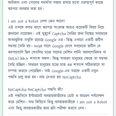
আটকান এবং পোলের যথার্থতা বজায় রাখার মতো গুরুত্বপূর্ণ কাজে
ক্যাপচা ব্যবহার করা হয়।
I am not a Robot লেখা কেন আসে?
এই প্রসঙ্গে বলার আগে ক্যাপচা সংক্রান্ত আরও কয়েকটি বিষয় নিয়ে
জানানো প্রয়োজন। এই মুহূর্তে Captcha তৈরির জন্য বিশ্বের সবথেকে
অত্যাধুনিক প্রযুক্তি রয়েছে Google এর। কিন্তু এখানে একটি জটিল
সমস্যা তৈরি হয়। 2014 সালে Google দেখে সবথেকে জটিল যে
ক্যাপচাগুলি ছিল সেগুলির মধ্যে তাদের মেশিন লার্নিং অ্যালগোরিদম বা
(MLA) 99.8 শতাংশ সফল। কিন্তু সাধারণ মানুষের ক্ষেত্রে তা সমস্যা
তৈরি হচ্ছিল। সাধারণ মানুষের মধ্যে মাত্র 33 শতাংশ সঠিকভাবে তা
সম্পন্ন করতে পেরেছিল। তাই Google-এর তরফে একটি নতুন
পদ্ধতি চালু করা হয়। নাম দেওয়া হয় NoCaptcha
NoCaptcha ReCaptcha পদ্ধতি কী?
এই পদ্ধতিতে ইন্টারনেট ব্যবহারকারীদের ডেটা ও আচরণ পর্যবেক্ষণ
করে মেশিন। তার ভিত্তিতে কিছু ব্যবহারকারীকে I am not a Robot
এবং কিছু ব্যবহারকারীর জন্য ছবি পরীক্ষা করতে দেয়।