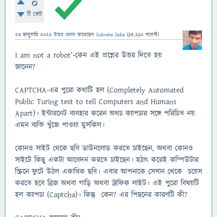
0
টি ভোট
23 জানুয়ারি 2022
উত্তর প্রদান
করেছেন
Subrata Saha
(
15,210
পয়েন্ট)
I am not a robot’-কেন এই প্রশ্নের উত্তর দিতে হয়
জানেন?
CAPTCHA-এর পুরো কথাটি হল (Completely Automated
Public Turing test to tell Computers and Humans
Apart)। ইন্টারনেট ব্যবহার করেন অথচ ক্যাপচার সঙ্গে পরিচিত নয়
এমন ব্যক্তি খুঁজে পাওয়া মুসকিল।
কোনও সাইট থেকে ছবি ডাউনলোড করতে চাইছেন, অথবা কোনও
সাইটে কিছু একটা আবেদন করতে চাইছেন। হঠাৎ করেই কম্পিউটার
স্ক্রিনে ফুটে উঠল একাধিক ছবি। এবার আপনাকে সেখান থেকে চয়েস
করতে হবে ব্রিজ অথবা গাড়ি অথবা ট্রাফিক লাইট। এই পুরো বিষয়টি
হল ক্যাপচা (Captcha)। কিন্তু কেন? এর পিছনের কারণটি কী?