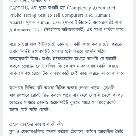
CAPTCHA আসলে কী?
CAPTCHA-এর পুরো কথাটি হল (Completely Automated
Public Turing test to tell Computers and Humans
Apart)। মূলত Human User (মানব ইন্টারনেট ব্যবহারকারী) এবং
Automated User (স্বয়ংক্রিয় ব্যটবহারকারী) এর মধ্যে পার্থক্য করে।
ধরে নেওয়া যাক ইন্টারনেটে কোনও একটি কাজ করার চেষ্টা করছেন।
এবার নির্দিষ্ট ওয়েবসাইট বোঝার চেষ্টা করবে আপনি সঠিক
ব্যবহারকারী কিনা। অর্থাৎ ইন্টারনেটের মাধ্যমে আপনি যে কাজটি
করতে চলেছেন সেটা সত্যিই কি কোনও মানব ব্যবহারকারী করছে
নাকি কোনও রোবোটিক ব্যবহারকারী সেই কাজ করছে তা বোঝা যাবে।
ক্যাপচায় বিভিন্ন ছবি অথবা বিভিন্ন অক্ষর দেওয়া থাকে। সেগুলি
সাধারণভাবে রোবট রিড করতে পারে না। ফলে সেগুলি দেখে ক্যাপচা
কোডের মাধ্যমে কোনও ওয়েবসাইট বুঝতে পারে যে ব্যবহারকারী
মানব কেউ নাকি রোবট।
CAPTCHA-র কাজগুলি কী কী?
ব্লগ ও ফোরামগুলিতে স্প্যাম কমেন্ট ঠেকানো, অবৈধ অ্যাকাউন্ট তৈরি