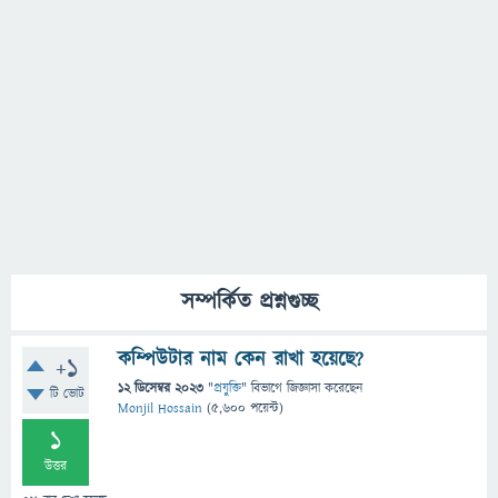
সম্পর্কিত প্রশ্নগুচ্ছ
কম্পিউটার নাম কেন রাখা হয়েছে?
+1
12 ডিসেম্বর 2023
"
প্রযুক্তি
" বিভাগে
জিজ্ঞাসা
করেছেন
টি ভোট
Monjil Hossain
(
5,600
পয়েন্ট)
1
উত্তর