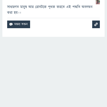
সাধারণত মানুষ আর রোবটকে পৃথক করতে এই পদ্ধতি অবলম্বন
করা হয়।।