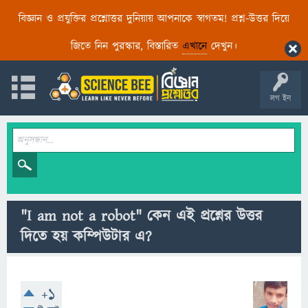
বিজ্ঞান ও প্রযুক্তির প্রশ্নোত্তর দুনিয়ায় আপনাকে স্বাগতম! প্রশ্ন-উত্তর দিয়ে
জিতে নিন পুরস্কার, বিস্তারিত
এখানে
দেখুন।
লগ ইন
"I am not a robot" কেন এই প্রশ্নের উত্তর
দিতে হয় কম্পিউটার এ?
+1