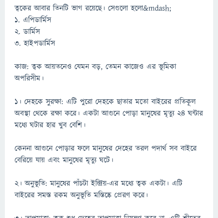
ত্বকের আবার তিনটি ভাগ রয়েছে। সেগুলো হলো&mdash;
১. এপিডার্মিস
২. ডার্মিস
৩. হাইপডার্মিস
কাজ: ত্বক আয়তনেও যেমন বড়, তেমন কাজেও এর ভূমিকা
অপরিসীম।
১। দেহকে সুরক্ষা: এটি পুরো দেহকে ছাতার মতো বাইরের প্রতিকূল
অবস্থা থেকে রক্ষা করে। একটা আগুনে পোড়া মানুষের মৃত্যু ২৪ ঘন্টার
মধ্যে ঘটার হার খুব বেশি।
কেননা আগুনে পোড়ার ফলে মানুষের দেহের তরল পদার্থ সব বাইরে
বেরিয়ে যায় এবং মানুষের মৃত্যু ঘটে।
২। অনুভূতি: মানুষের পাঁচটা ইন্দ্রিয়-এর মধ্যে ত্বক একটা। এটি
বাইরের সমস্ত রকম অনুভূতি মস্তিষ্কে প্রেরণ করে।