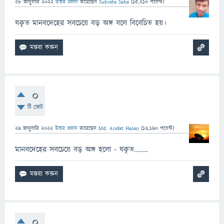
28 জানুয়ারি 2022
উত্তর প্রদান
করেছেন
Subrata Saha
(
15,210
পয়েন্ট)
যকৃত মানবদেহের সবচেয়ে বড় অঙ্গ বলে বিবেচিত হয়।
0
টি ভোট
29 জানুয়ারি 2022
উত্তর প্রদান
করেছেন
Md. Arafat Hasan
(
16,190
পয়েন্ট)
মানবদেহের সবচেয়ে বড় অঙ্গ হলো - যকৃত.......
0