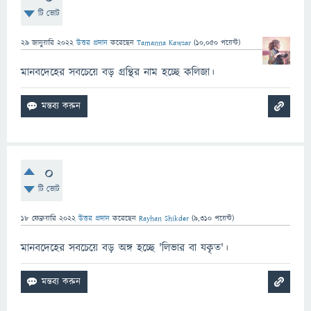
টি ভোট
29 জানুয়ারি 2022
উত্তর প্রদান
করেছেন
Tamanna Kawsar
(
10,050
পয়েন্ট)
মানবদেহের সবচেয়ে বড় গ্রন্থির নাম হচ্ছে কলিজা।
0
টি ভোট
18 ফেব্রুয়ারি 2022
উত্তর প্রদান
করেছেন
Rayhan Shikder
(
9,310
পয়েন্ট)
মানবদেহের সবচেয়ে বড় অঙ্গ হচ্ছে 'লিভার বা যকৃত'।