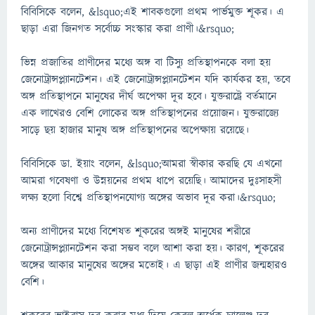
বিবিসিকে বলেন, &lsquo;এই শাবকগুলো প্রথম পার্ভমুক্ত শূকর। এ
ছাড়া এরা জিনগত সর্বোচ্চ সংস্কার করা প্রাণী।&rsquo;
ভিন্ন প্রজাতির প্রাণীদের মধ্যে অঙ্গ বা টিস্যু প্রতিস্থাপনকে বলা হয়
জেনোট্রান্সপ্ল্যানটেশন। এই জেনোট্রান্সপ্ল্যানটেশন যদি কার্যকর হয়, তবে
অঙ্গ প্রতিস্থাপনে মানুষের দীর্ঘ অপেক্ষা দূর হবে। যুক্তরাষ্ট্রে বর্তমানে
এক লাখেরও বেশি লোকের অঙ্গ প্রতিস্থাপনের প্রয়োজন। যুক্তরাজ্যে
সাড়ে ছয় হাজার মানুষ অঙ্গ প্রতিস্থাপনের অপেক্ষায় রয়েছে।
বিবিসিকে ডা. ইয়াং বলেন, &lsquo;আমরা স্বীকার করছি যে এখনো
আমরা গবেষণা ও উন্নয়নের প্রথম ধাপে রয়েছি। আমাদের দুঃসাহসী
লক্ষ্য হলো বিশ্বে প্রতিস্থাপনযোগ্য অঙ্গের অভাব দূর করা।&rsquo;
অন্য প্রাণীদের মধ্যে বিশেষত শূকরের অঙ্গই মানুষের শরীরে
জেনোট্রান্সপ্ল্যানটেশন করা সম্ভব বলে আশা করা হয়। কারণ, শূকরের
অঙ্গের আকার মানুষের অঙ্গের মতোই। এ ছাড়া এই প্রাণীর জন্মহারও
বেশি।