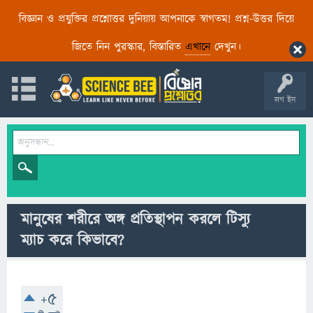
বিজ্ঞান ও প্রযুক্তির প্রশ্নোত্তর দুনিয়ায় আপনাকে স্বাগতম! প্রশ্ন-উত্তর দিয়ে
জিতে নিন পুরস্কার, বিস্তারিত
এখানে
দেখুন।
লগ ইন
মানুষের শরীরে অঙ্গ প্রতিস্থাপন করলে টিস্যু
ম্যাচ করে কিভাবে?
+5