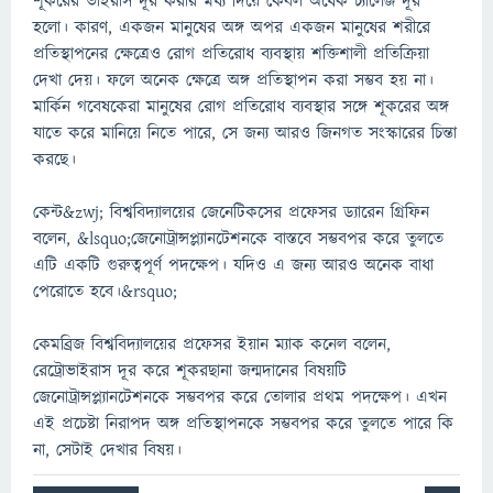
শূকরের ভাইরাস দূর করার মধ্য দিয়ে কেবল অর্ধেক চ্যালেঞ্জ দূর
হলো। কারণ, একজন মানুষের অঙ্গ অপর একজন মানুষের শরীরে
প্রতিস্থাপনের ক্ষেত্রেও রোগ প্রতিরোধ ব্যবস্থায় শক্তিশালী প্রতিক্রিয়া
দেখা দেয়। ফলে অনেক ক্ষেত্রে অঙ্গ প্রতিস্থাপন করা সম্ভব হয় না।
মার্কিন গবেষকেরা মানুষের রোগ প্রতিরোধ ব্যবস্থার সঙ্গে শূকরের অঙ্গ
যাতে করে মানিয়ে নিতে পারে, সে জন্য আরও জিনগত সংস্কারের চিন্তা
করছে।
কেন্ট&zwj; বিশ্ববিদ্যালয়ের জেনেটিকসের প্রফেসর ড্যারেন গ্রিফিন
বলেন, &lsquo;জেনোট্রান্সপ্ল্যানটেশনকে বাস্তবে সম্ভবপর করে তুলতে
এটি একটি গুরুত্বপূর্ণ পদক্ষেপ। যদিও এ জন্য আরও অনেক বাধা
পেরোতে হবে।&rsquo;
কেমব্রিজ বিশ্ববিদ্যালয়ের প্রফেসর ইয়ান ম্যাক কনেল বলেন,
রেট্রোভাইরাস দূর করে শূকরছানা জন্মদানের বিষয়টি
জেনোট্রান্সপ্ল্যানটেশনকে সম্ভবপর করে তোলার প্রথম পদক্ষেপ। এখন
এই প্রচেষ্টা নিরাপদ অঙ্গ প্রতিস্থাপনকে সম্ভবপর করে তুলতে পারে কি
না, সেটাই দেখার বিষয়।