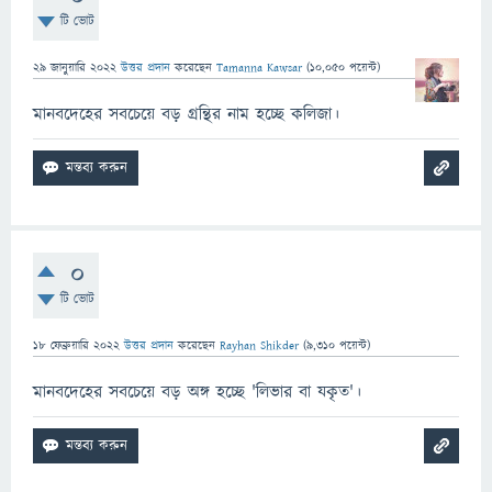
টি ভোট
29 জানুয়ারি 2022
উত্তর প্রদান
করেছেন
Tamanna Kawsar
(
10,050
পয়েন্ট)
মানবদেহের সবচেয়ে বড় গ্রন্থির নাম হচ্ছে কলিজা।
0
টি ভোট
18 ফেব্রুয়ারি 2022
উত্তর প্রদান
করেছেন
Rayhan Shikder
(
9,310
পয়েন্ট)
মানবদেহের সবচেয়ে বড় অঙ্গ হচ্ছে 'লিভার বা যকৃত'।