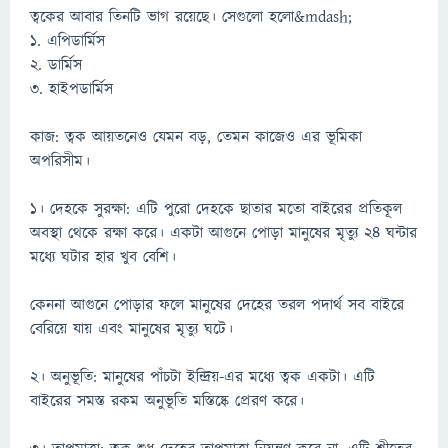
ত্বকের আবার তিনটি ভাগ রয়েছে। সেগুলো হলো&mdash;
১. এপিডার্মিস
২. ডার্মিস
৩. হাইপডার্মিস
কাজ: ত্বক আয়তনেও যেমন বড়, তেমন কাজেও এর ভূমিকা
অপরিসীম।
১। দেহকে সুরক্ষা: এটি পুরো দেহকে ছাতার মতো বাইরের প্রতিকূল
অবস্থা থেকে রক্ষা করে। একটা আগুনে পোড়া মানুষের মৃত্যু ২৪ ঘন্টার
মধ্যে ঘটার হার খুব বেশি।
কেননা আগুনে পোড়ার ফলে মানুষের দেহের তরল পদার্থ সব বাইরে
বেরিয়ে যায় এবং মানুষের মৃত্যু ঘটে।
২। অনুভূতি: মানুষের পাঁচটা ইন্দ্রিয়-এর মধ্যে ত্বক একটা। এটি
বাইরের সমস্ত রকম অনুভূতি মস্তিষ্কে প্রেরণ করে।