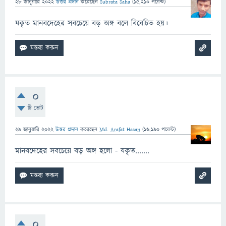
28 জানুয়ারি 2022
উত্তর প্রদান
করেছেন
Subrata Saha
(
15,210
পয়েন্ট)
যকৃত মানবদেহের সবচেয়ে বড় অঙ্গ বলে বিবেচিত হয়।
0
টি ভোট
29 জানুয়ারি 2022
উত্তর প্রদান
করেছেন
Md. Arafat Hasan
(
16,190
পয়েন্ট)
মানবদেহের সবচেয়ে বড় অঙ্গ হলো - যকৃত.......
0