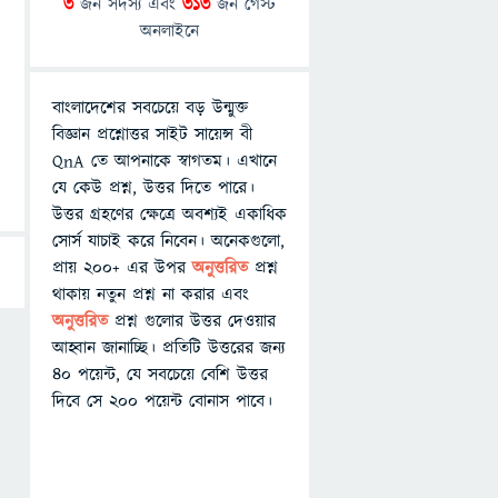
3
জন সদস্য এবং
313
জন গেস্ট
অনলাইনে
বাংলাদেশের সবচেয়ে বড় উন্মুক্ত
বিজ্ঞান প্রশ্নোত্তর সাইট সায়েন্স বী
QnA তে আপনাকে স্বাগতম। এখানে
যে কেউ প্রশ্ন, উত্তর দিতে পারে।
উত্তর গ্রহণের ক্ষেত্রে অবশ্যই একাধিক
সোর্স যাচাই করে নিবেন। অনেকগুলো,
প্রায় ২০০+ এর উপর
অনুত্তরিত
প্রশ্ন
থাকায় নতুন প্রশ্ন না করার এবং
অনুত্তরিত
প্রশ্ন গুলোর উত্তর দেওয়ার
আহ্বান জানাচ্ছি। প্রতিটি উত্তরের জন্য
৪০ পয়েন্ট, যে সবচেয়ে বেশি উত্তর
দিবে সে ২০০ পয়েন্ট বোনাস পাবে।