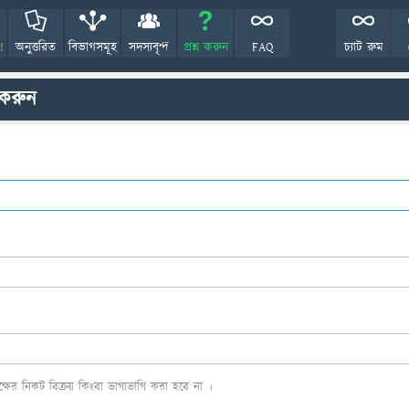
!
অনুত্তরিত
বিভাগসমূহ
সদস্যবৃন্দ
প্রশ্ন করুন
FAQ
চ্যাট রুম
 করুন
ের নিকট বিক্রয় কিংবা ভাগাভাগি করা হবে না ।