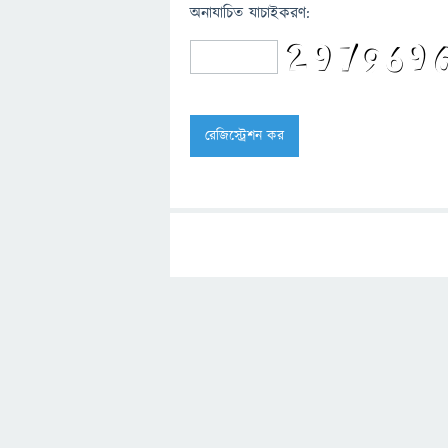
অনাযাচিত যাচাইকরণ: