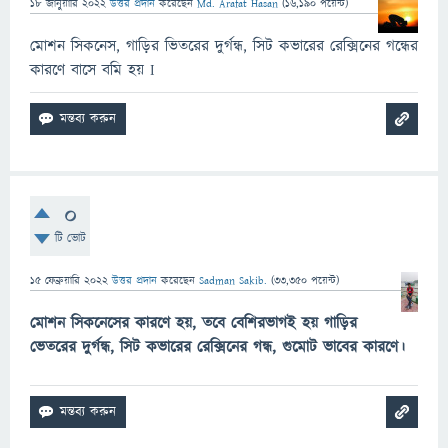
18 জানুয়ারি 2022
উত্তর প্রদান
করেছেন
Md. Arafat Hasan
(
16,190
পয়েন্ট)
মোশন সিকনেস, গাড়ির ভিতরের দুর্গন্ধ, সিট কভারের রেক্সিনের গন্ধের
কারণে বাসে বমি হয় I
0
টি ভোট
15 ফেব্রুয়ারি 2022
উত্তর প্রদান
করেছেন
Sadman Sakib.
(
33,350
পয়েন্ট)
মোশন সিকনেসের কারণে হয়, তবে বেশিরভাগই হয় গাড়ির
ভেতরের দুর্গন্ধ, সিট কভারের রেক্সিনের গন্ধ, গুমোট ভাবের কারণে।