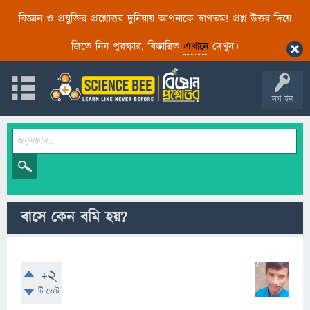
বিজ্ঞান ও প্রযুক্তির প্রশ্নোত্তর দুনিয়ায় আপনাকে স্বাগতম! প্রশ্ন-উত্তর দিয়ে
জিতে নিন পুরস্কার, বিস্তারিত
এখানে
দেখুন।
লগ ইন
বাসে কেন বমি হয়?
+2
টি ভোট