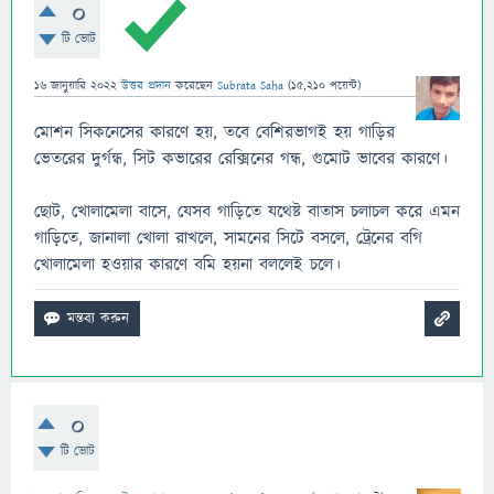
0
টি ভোট
16 জানুয়ারি 2022
উত্তর প্রদান
করেছেন
Subrata Saha
(
15,210
পয়েন্ট)
মোশন সিকনেসের কারণে হয়, তবে বেশিরভাগই হয় গাড়ির
ভেতরের দুর্গন্ধ, সিট কভারের রেক্সিনের গন্ধ, গুমোট ভাবের কারণে।
ছোট, খোলামেলা বাসে, যেসব গাড়িতে যথেষ্ট বাতাস চলাচল করে এমন
গাড়িতে, জানালা খোলা রাখলে, সামনের সিটে বসলে, ট্রেনের বগি
খোলামেলা হওয়ার কারণে বমি হয়না বললেই চলে।
0
টি ভোট