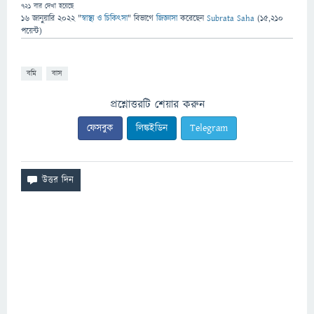
721
বার দেখা হয়েছে
16 জানুয়ারি 2022
"
স্বাস্থ্য ও চিকিৎসা
" বিভাগে
জিজ্ঞাসা
করেছেন
Subrata Saha
(
15,210
পয়েন্ট)
বমি
বাস
প্রশ্নোত্তরটি শেয়ার করুন
ফেসবুক
লিঙ্কইডিন
Telegram