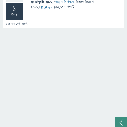
28 জানুয়ারি 2022
"
স্বাস্থ্য ও চিকিৎসা
" বিভাগে
জিজ্ঞাসা
1
করেছেন
R Atiqur
(
43,950
পয়েন্ট)
উত্তর
423
বার দেখা হয়েছে