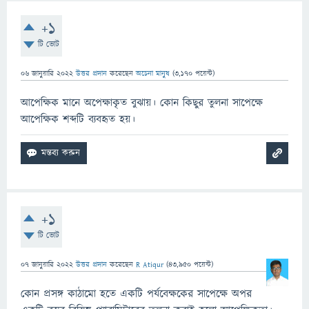
+1
টি ভোট
06 জানুয়ারি 2022
উত্তর প্রদান
করেছেন
অচেনা মানুষ
(
3,170
পয়েন্ট)
আপেক্ষিক মানে অপেক্ষাকৃত বুঝায়। কোন কিছুর তুলনা সাপেক্ষে
আপেক্ষিক শব্দটি ব্যবহৃত হয়।
+1
টি ভোট
07 জানুয়ারি 2022
উত্তর প্রদান
করেছেন
R Atiqur
(
43,950
পয়েন্ট)
কোন প্রসঙ্গ কাঠামো হতে একটি পর্যবেক্ষকের সাপেক্ষে অপর