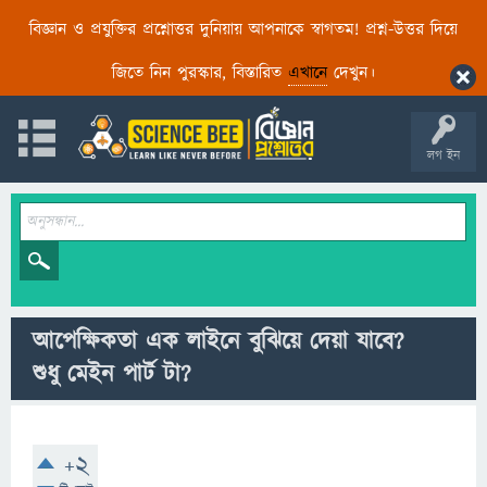
বিজ্ঞান ও প্রযুক্তির প্রশ্নোত্তর দুনিয়ায় আপনাকে স্বাগতম! প্রশ্ন-উত্তর দিয়ে
জিতে নিন পুরস্কার, বিস্তারিত
এখানে
দেখুন।
লগ ইন
আপেক্ষিকতা এক লাইনে বুঝিয়ে দেয়া যাবে?
শুধু মেইন পার্ট টা?
+2