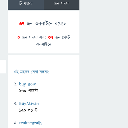
টি মন্তব্য
জন সদস্য
37
জন অনলাইনে রয়েছে
0
জন সদস্য এবং
37
জন গেস্ট
অনলাইনে
এই মাসের সেরা সদস্য:
buy now
160 পয়েন্ট
BuyAtivan
120 পয়েন্ট
realmentalh