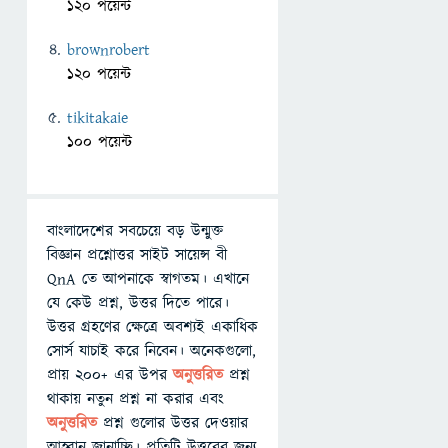
120 পয়েন্ট
brownrobert
120 পয়েন্ট
tikitakaie
100 পয়েন্ট
বাংলাদেশের সবচেয়ে বড় উন্মুক্ত
বিজ্ঞান প্রশ্নোত্তর সাইট সায়েন্স বী
QnA তে আপনাকে স্বাগতম। এখানে
যে কেউ প্রশ্ন, উত্তর দিতে পারে।
উত্তর গ্রহণের ক্ষেত্রে অবশ্যই একাধিক
সোর্স যাচাই করে নিবেন। অনেকগুলো,
প্রায় ২০০+ এর উপর
অনুত্তরিত
প্রশ্ন
থাকায় নতুন প্রশ্ন না করার এবং
অনুত্তরিত
প্রশ্ন গুলোর উত্তর দেওয়ার
আহ্বান জানাচ্ছি। প্রতিটি উত্তরের জন্য