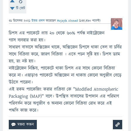
0
টি ভোট
31 ডিসেম্বর 2021
উত্তর প্রদান
করেছেন
Hojayfa Ahmed
(
135,490
পয়েন্ট)
চিপস এর প্যাকেটে প্রায় ২০ থেকে ৬০% পর্যন্ত নাইট্রোজেন
গ্যাস ব্যবহার করা হয়।
সাধারণ বাতাসে অক্সিজেন থাকে, অক্সিজেন চিপসে থাকা তেল বা চর্বির
সাথে বিক্রিয়া করে, জারণ বিক্রিয়া । এতে পচন সৃষ্টি হয়। চিপস ড্যাম
হয়, রং নষ্ট হয়।
নাইট্রোজেন নিষ্ক্রিয়, প্যাকেটে থাকা চিপস এর সাথে কোনো বিক্রিয়া
করে না। এছাড়াও প্যাকেটে অক্সিজেন না থাকায় কোনো অণুজীব বেড়ে
উঠতে পারেনা।
এই রকম প্যাকেজিং করার প্রক্রিয়া কে "Modified Atmospheric
Packaging (MAP)" বলে। উপস্থিত বাতাসের উপাদান এর পরিমাণ
পরিবর্তন করে অণুজীব ও অন্যান্য কোনো বিক্রিয়া রোধ করে এই
পদ্ধতি কাজ করে।