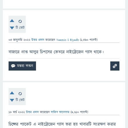
0
টি ভোট
05 জানুয়ারি 2022
উত্তর প্রদান
করেছেন
Yeamin S Riyadh
(
1,590
পয়েন্ট)
বাজারে প্রাপ্ত আলুর চিপসের ভেতরে নাইট্রোজেন গ্যাস থাকে।
0
টি ভোট
18 মার্চ 2022
উত্তর প্রদান
করেছেন
সাকিব আনোয়ার
(
9,610
পয়েন্ট)
চিপ্সের প্যাকেট এ নাইট্রোজেন গ্যাস ভরা হয় খাবারটি সংরক্ষণ করার