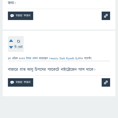
জন্য।
0
টি ভোট
15 এপ্রিল 2022
উত্তর প্রদান
করেছেন
Yeamin Shah Riyadh
(
1,470
পয়েন্ট)
বাজারে প্রাপ্ত আলু চিপসের প্যাকেটে নাইট্রোজেন গ্যাস থাকে।