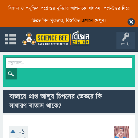
বিজ্ঞান ও প্রযুক্তির প্রশ্নোত্তর দুনিয়ায় আপনাকে স্বাগতম! প্রশ্ন-উত্তর দিয়ে
জিতে নিন পুরস্কার, বিস্তারিত
এখানে
দেখুন।
লগ ইন
বাজারে প্রাপ্ত আলুর চিপসের ভেতরে কি
সাধারণ বাতাস থাকে?
+1