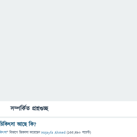
সম্পর্কিত প্রশ্নগুচ্ছ
ও চিকিৎসা আছে কি?
চিকিৎসা
" বিভাগে
জিজ্ঞাসা
করেছেন
Hojayfa Ahmed
(
135,490
পয়েন্ট)