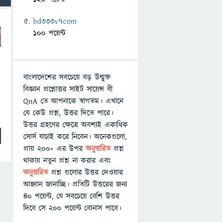
bd333v7com
100 পয়েন্ট
ে
বাংলাদেশের সবচেয়ে বড় উন্মুক্ত
বিজ্ঞান প্রশ্নোত্তর সাইট সায়েন্স বী
QnA তে আপনাকে স্বাগতম। এখানে
যে কেউ প্রশ্ন, উত্তর দিতে পারে।
উত্তর গ্রহণের ক্ষেত্রে অবশ্যই একাধিক
সোর্স যাচাই করে নিবেন। অনেকগুলো,
প্রায় ২০০+ এর উপর
অনুত্তরিত
প্রশ্ন
থাকায় নতুন প্রশ্ন না করার এবং
অনুত্তরিত
প্রশ্ন গুলোর উত্তর দেওয়ার
আহ্বান জানাচ্ছি। প্রতিটি উত্তরের জন্য
৪০ পয়েন্ট, যে সবচেয়ে বেশি উত্তর
দিবে সে ২০০ পয়েন্ট বোনাস পাবে।