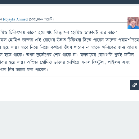
েন
Hojayfa Ahmed
(
135,490
পয়েন্ট)
হোমিও চিকিৎসায় ভালো হয়ে যায় কিন্তু সব হোমিও ডাক্তারই এর ভালো
সকল হোমিও ডাক্তার এই রোগের উন্নত চিকিৎসা দিতে পারেন তাদের পরামর্শক্রম
ূর হয়ে যায়। তবে নিজে নিজে কখনো ঔষধ খাবেন না তাতে ক্ষনিকের জন্য আরাম
ল হতে থাকে। তখন দুর্ভোগের শেষ থাকে না। মলদ্বারের রোগগুলি খুবই জটিল
আবার হয়ে যায়। অভিজ্ঞ হোমিও ডাক্তার দেখিয়ে এনাল ফিস্টুলা, পাইলস এবং
কিৎসা নিন ভালো ফল পাবেন।