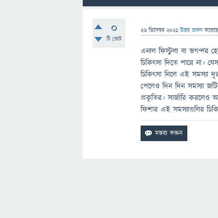
0
26 ডিসেম্বর 2021
উত্তর প্রদান
করেছ
টি ভোট
এনাল ফিস্টুলা বা ভগন্দর 
চিকিৎসা দিতে পারে না। যে
চিকিৎসা নিলে এই সমস্যা দ
পেলেও দিন দিন সমস্যা জটি
প্রকৃতির। সার্জারি করলেও 
ফিশার এই সমস্যাগুলির চি