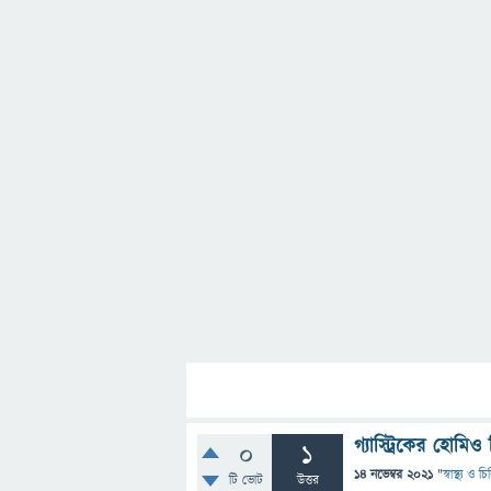
গ্যাস্ট্রিকের হোমি
0
1
14 নভেম্বর 2021
"
স্বাস্থ্য ও 
টি ভোট
উত্তর