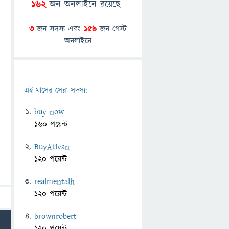
162
জন অনলাইনে রয়েছে
3
জন সদস্য এবং
159
জন গেস্ট
অনলাইনে
এই মাসের সেরা সদস্য:
buy now
160 পয়েন্ট
BuyAtivan
120 পয়েন্ট
realmentalh
120 পয়েন্ট
brownrobert
120 পয়েন্ট