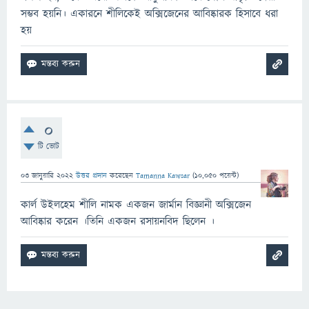
সম্ভব হয়নি। একারনে শীলিকেই অক্সিজেনের আবিষ্কারক হিসাবে ধরা
হয়
0
টি ভোট
03 জানুয়ারি 2022
উত্তর প্রদান
করেছেন
Tamanna Kawsar
(
10,050
পয়েন্ট)
কার্ল উইলহেম শীলি নামক একজন জার্মান বিজ্ঞানী অক্সিজেন
আবিষ্কার করেন ।তিনি একজন রসায়নবিদ ছিলেন ।