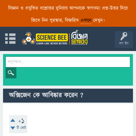
বিজ্ঞান ও প্রযুক্তির প্রশ্নোত্তর দুনিয়ায় আপনাকে স্বাগতম! প্রশ্ন-উত্তর দিয়ে
জিতে নিন পুরস্কার, বিস্তারিত
এখানে
দেখুন।
লগ ইন
অক্সিজেন কে আবিষ্কার করেন ?
+1
টি ভোট