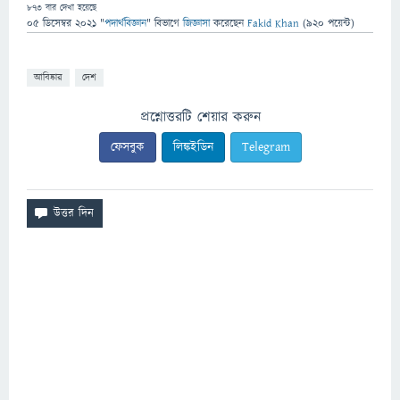
873
বার দেখা হয়েছে
05 ডিসেম্বর 2021
"
পদার্থবিজ্ঞান
" বিভাগে
জিজ্ঞাসা
করেছেন
Fakid Khan
(
920
পয়েন্ট)
আবিষ্কার
দেশ
প্রশ্নোত্তরটি শেয়ার করুন
ফেসবুক
লিঙ্কইডিন
Telegram