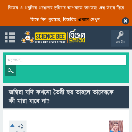
বিজ্ঞান ও প্রযুক্তির প্রশ্নোত্তর দুনিয়ায় আপনাকে স্বাগতম! প্রশ্ন-উত্তর দিয়ে
জিতে নিন পুরস্কার, বিস্তারিত
এখানে
দেখুন।
লগ ইন
জম্বিরা যদি কখনো তৈরী হয় তাহলে তাদেরকে
কী মারা যাবে না?
+1