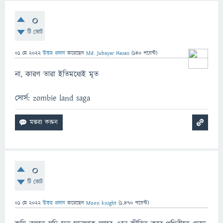
0
টি ভোট
01 মে 2022
উত্তর প্রদান
করেছেন
Md. Jubayar Hasan
(
140
পয়েন্ট)
না, কারণ তারা ইতিমধ্যেই মৃত
সোর্স: zombie land saga
0
টি ভোট
01 মে 2022
উত্তর প্রদান
করেছেন
Moon knight
(
1,470
পয়েন্ট)