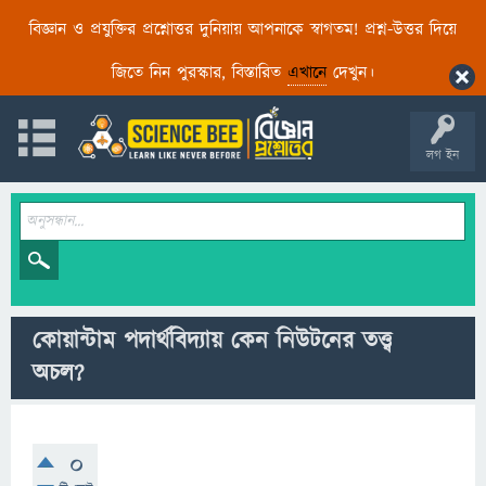
বিজ্ঞান ও প্রযুক্তির প্রশ্নোত্তর দুনিয়ায় আপনাকে স্বাগতম! প্রশ্ন-উত্তর দিয়ে
জিতে নিন পুরস্কার, বিস্তারিত
এখানে
দেখুন।
লগ ইন
কোয়ান্টাম পদার্থবিদ্যায় কেন নিউটনের তত্ত্ব
অচল?
0