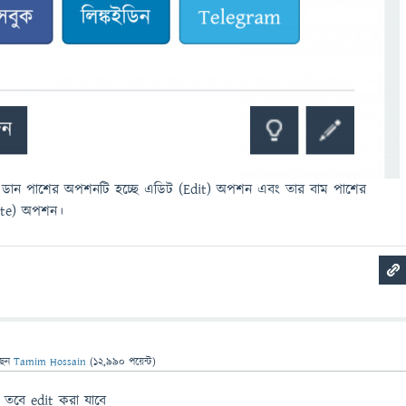
ে ডান পাশের অপশনটি হচ্ছে এডিট (Edit) অপশন এবং তার বাম পাশের
lete) অপশন।
ছেন
Tamim Hossain
(
12,990
পয়েন্ট)
তবে edit করা যাবে