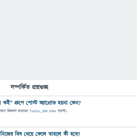
সম্পর্কিত প্রশ্নগুচ্ছ
ন কই” গ্রুপে পোস্ট অ্যাপ্রোভ হয়না কেন?
িভাগে
জিজ্ঞাসা
করেছেন
Tushar_143
(
230
পয়েন্ট)
 নিজের বিষ খেয়ে ফেলে তাহলে কী হবে?