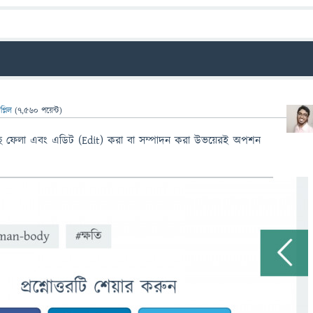
বপ্নিল
(
7,560
পয়েন্ট)
ুছে ফেলা এবং এডিট (Edit) করা বা সম্পাদন করা উভয়েরই অপশন