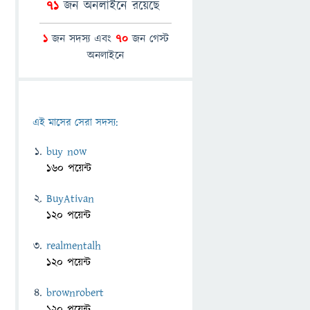
71
জন অনলাইনে রয়েছে
1
জন সদস্য এবং
70
জন গেস্ট
অনলাইনে
এই মাসের সেরা সদস্য:
buy now
160 পয়েন্ট
BuyAtivan
120 পয়েন্ট
realmentalh
120 পয়েন্ট
brownrobert
120 পয়েন্ট