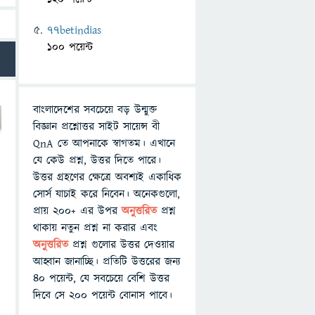
77betindias
100 পয়েন্ট
বাংলাদেশের সবচেয়ে বড় উন্মুক্ত
বিজ্ঞান প্রশ্নোত্তর সাইট সায়েন্স বী
QnA তে আপনাকে স্বাগতম। এখানে
যে কেউ প্রশ্ন, উত্তর দিতে পারে।
উত্তর গ্রহণের ক্ষেত্রে অবশ্যই একাধিক
সোর্স যাচাই করে নিবেন। অনেকগুলো,
প্রায় ২০০+ এর উপর
অনুত্তরিত
প্রশ্ন
থাকায় নতুন প্রশ্ন না করার এবং
অনুত্তরিত
প্রশ্ন গুলোর উত্তর দেওয়ার
আহ্বান জানাচ্ছি। প্রতিটি উত্তরের জন্য
৪০ পয়েন্ট, যে সবচেয়ে বেশি উত্তর
দিবে সে ২০০ পয়েন্ট বোনাস পাবে।