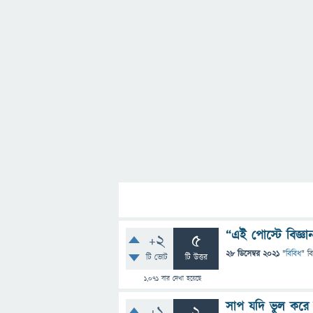
“এই পোস্টে বিজ্ঞা
+2
5
28 ডিসেম্বর 2021
"
বিবিধ
" ব
টি ভোট
টি উত্তর
1,071
বার দেখা হয়েছে
সাপ যদি ভুল করে