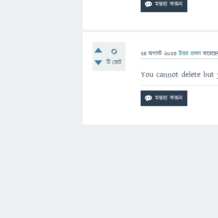
0
24 অগাস্ট 2023
উত্তর প্রদান
করেছ
টি ভোট
You cannot delete but 