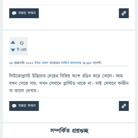
0
টি ভোট
14 ফেব্রুয়ারি 2022
উত্তর প্রদান
করেছেন
সাকিব আনোয়ার
(
9,610
পয়েন্ট)
লিউকোপ্লাস্ট উদ্ভিদের দেহের বিভিন্ন অংশ রঙিন করে তোলে। আম
যখন পেকে যায়, তখন সেখানে প্লাস্টিড থাকে না। তাই সেখানে বর্নহীন
বা কালো দেখায়।
সম্পর্কিত প্রশ্নগুচ্ছ