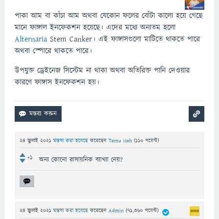
পাকা আম বা কাঁচা আম অথবা যেকোন ফলের বোঁটা কালো হয়ে গেছে
মানে ফাঙ্গাল ইনফেকশন হয়েছে। এদের মধ্যে অন্যতম হলো
Alternaria
Stem Canker। এই ফাঙ্গাসগুলো মাটিতে থাকতে পারে
অথবা স্পোরে থাকতে পারে।
উপযুক্ত ড্রেইনেজ সিস্টেম না থাকা অথবা অতিরিক্ত পানি দেওয়ার
কারণে ফাঙ্গাস ইনফেকশন হয়।
24 জুলাই 2021
মন্তব্য করা হয়েছে
করেছেন
Tamu isah
(
110
পয়েন্ট)
+1
অন্য কোনো রাসায়নিক ব্যাখ্যা নেয়?
24 জুলাই 2021
মন্তব্য করা হয়েছে
করেছেন
Admin
(
71,360
পয়েন্ট)