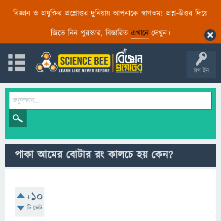
বিজ্ঞান ও প্রযুক্তির প্রশ্নোত্তর দুনিয়ায় আপনাকে স্বাগতম! প্রশ্ন-উত্তর দিয়ে
জিতে নিন পুরস্কার, বিস্তারিত
এখানে
দেখুন।
লগ ইন
পাকা আমের বোটার রং কালচে হয় কেন?
+10
টি ভোট