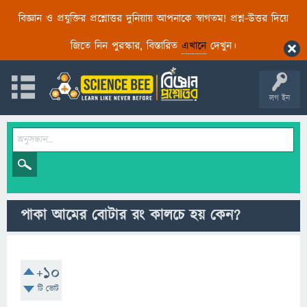
বিজ্ঞান ও প্রযুক্তির প্রশ্নোত্তর দুনিয়ায় আপনাকে স্বাগতম! প্রশ্ন-উত্তর দিয়ে
জিতে নিন পুরস্কার, বিস্তারিত
এখানে
দেখুন।
লগ ইন
পাকা আমের বোটার রং কালচে হয় কেন?
+10
টি ভোট