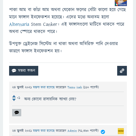
পাকা আম বা কাঁচা আম অথবা যেকোন ফলের বোঁটা কালো হয়ে গেছে
মানে ফাঙ্গাল ইনফেকশন হয়েছে। এদের মধ্যে অন্যতম হলো
Alternaria
Stem Canker। এই ফাঙ্গাসগুলো মাটিতে থাকতে পারে
অথবা স্পোরে থাকতে পারে।
উপযুক্ত ড্রেইনেজ সিস্টেম না থাকা অথবা অতিরিক্ত পানি দেওয়ার
কারণে ফাঙ্গাস ইনফেকশন হয়।
24 জুলাই 2021
মন্তব্য করা হয়েছে
করেছেন
Tamu isah
(
110
পয়েন্ট)
+1
অন্য কোনো রাসায়নিক ব্যাখ্যা নেয়?
24 জুলাই 2021
মন্তব্য করা হয়েছে
করেছেন
Admin
(
71,360
পয়েন্ট)