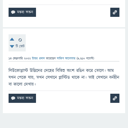
0
টি ভোট
14 ফেব্রুয়ারি 2022
উত্তর প্রদান
করেছেন
সাকিব আনোয়ার
(
9,610
পয়েন্ট)
লিউকোপ্লাস্ট উদ্ভিদের দেহের বিভিন্ন অংশ রঙিন করে তোলে। আম
যখন পেকে যায়, তখন সেখানে প্লাস্টিড থাকে না। তাই সেখানে বর্নহীন
বা কালো দেখায়।