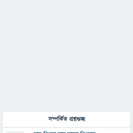
সম্পর্কিত প্রশ্নগুচ্ছ