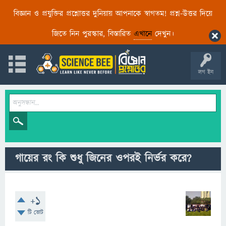
বিজ্ঞান ও প্রযুক্তির প্রশ্নোত্তর দুনিয়ায় আপনাকে স্বাগতম! প্রশ্ন-উত্তর দিয়ে
জিতে নিন পুরস্কার, বিস্তারিত
এখানে
দেখুন।
লগ ইন
গায়ের রং কি শুধু জিনের ওপরই নির্ভর করে?
+1
টি ভোট