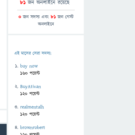
81
জন অনলাইনে রয়েছে
0
জন সদস্য এবং
81
জন গেস্ট
অনলাইনে
এই মাসের সেরা সদস্য:
buy now
160 পয়েন্ট
BuyAtivan
120 পয়েন্ট
realmentalh
120 পয়েন্ট
brownrobert
120 পয়েন্ট