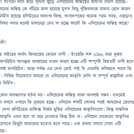
ং সংগঠন দাবি করে পৃথিবী জুড়ে এলিয়েনের অস্তিত্বের অসংখ্য প্রমাণ রয়েছে।
র অস্তিত্ব কে বাঁচিয়ে রাখা হয়েছে মূলত কিছু পুঁজিবাদকে মাথায় রেখে কারণ
ে নির্মিত হয়েছে হলিউডের অসংখ্য ফিল্ম, সংবাদপত্রের অনেক গরম খবর, এছাড়াও
য় সবার মনেই মাথাচাড়া দেয় তা হচ্ছে আদৌ কি এলিয়েনের অস্তিত্ব আছে?
 কী?
বাইরের অর্থাৎ ভিনগ্রহের কোনো প্রাণী । ইংরেজি শব্দ Alien দ্বারা বুঝায়
িচিত আগন্তুক ব্যবহারের প্রধান কারণ হচ্ছে এটি সম্পূর্ণই ভিন্নধর্মী প্রাণী হতে
লই অপরিচিত। আজ পর্যন্ত এর দেখা কেউ পাই নি এমনকি ভবিষ্যতে পাবো কি
। বিভিন্ন সিনেমাতে আমরা যে এলিয়েনের আকৃতি দেখি তা সম্পূর্ণ কাল্পনিক এবং
নির্মিত।
ন অসম্ভবপর ঘটনা নয়। এলিয়েনের অস্তিত্ব থাকা অবশ্যই সম্ভব। প্রথমেই
ন বলতে এখানে কি বুঝানো হচ্ছে। এলিয়েন শব্দটি শোনার পরই আমাদের চোখের
খা হলিউডের গ্রাফিক্স নির্ভর মুভির এলিয়েনের আকৃতিগুলো। কিন্তু বাস্তবিক
আকৃতি এমন হবে তা ধরে নেওয়াও কিন্তু ঠিক না। এলিয়েন যেকোনো আকৃতির
 দেখতে কিছুটা আমাদের মতোও হতে পারে। এক কথায় বলতে গেলে এটি
ারে।