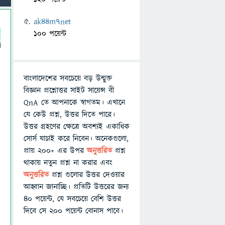
ak44m7net
100 পয়েন্ট
বাংলাদেশের সবচেয়ে বড় উন্মুক্ত
বিজ্ঞান প্রশ্নোত্তর সাইট সায়েন্স বী
QnA তে আপনাকে স্বাগতম। এখানে
যে কেউ প্রশ্ন, উত্তর দিতে পারে।
উত্তর গ্রহণের ক্ষেত্রে অবশ্যই একাধিক
সোর্স যাচাই করে নিবেন। অনেকগুলো,
প্রায় ২০০+ এর উপর
অনুত্তরিত
প্রশ্ন
থাকায় নতুন প্রশ্ন না করার এবং
অনুত্তরিত
প্রশ্ন গুলোর উত্তর দেওয়ার
আহ্বান জানাচ্ছি। প্রতিটি উত্তরের জন্য
৪০ পয়েন্ট, যে সবচেয়ে বেশি উত্তর
দিবে সে ২০০ পয়েন্ট বোনাস পাবে।