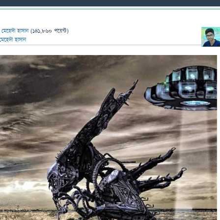
ন
মেহেদী হাসান
(
141,860
পয়েন্ট)
মেহেদী হাসান