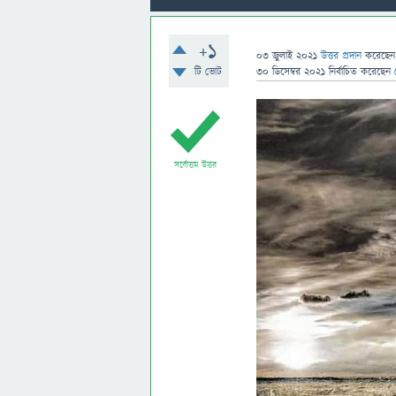
+1
03 জুলাই 2021
উত্তর প্রদান
করেছে
টি ভোট
30 ডিসেম্বর 2021
নির্বাচিত
করেছেন
সর্বোত্তম উত্তর