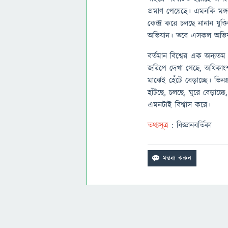
প্রমাণ পেয়েছে। এমনকি মঙ্গ
কেন্দ্র করে চলছে নানান যুক্ত
অভিযান। তবে এসকল অভিযানে
বর্তমান বিশ্বের এক অন্যত
জরিপে দেখা গেছে, অধিকাংশ
মাঝেই হেঁটে বেড়াচ্ছে। ভিন
হাঁটছে, চলছে, ঘুরে বেড়াচ্ছ
এমনটাই বিশ্বাস করে।
তথ্যসূত্র
: বিজ্ঞানবর্তিকা