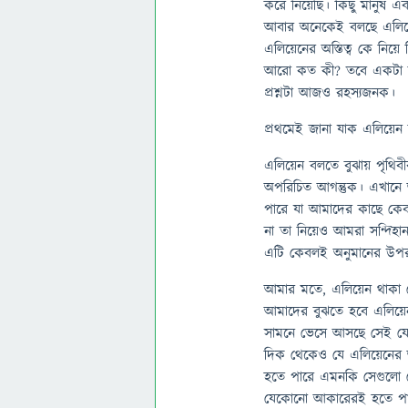
করে নিয়েছি। কিছু মানুষ এব
আবার অনেকেই বলছে এলিয়েনে
এলিয়েনের অস্তিত্ব কে নিয়
আরো কত কী? তবে একটা বিষ
প্রশ্নটা আজও রহস্যজনক।
প্রথমেই জানা যাক এলিয়েন
এলিয়েন বলতে বুঝায় পৃথিবীর 
অপরিচিত আগন্তুক। এখানে অপর
পারে যা আমাদের কাছে কেব
না তা নিয়েও আমরা সন্দিহান
এটি কেবলই অনুমানের উপর 
আমার মতে, এলিয়েন থাকা কো
আমাদের বুঝতে হবে এলিয়ে
সামনে ভেসে আসছে সেই যে দে
দিক থেকেও যে এলিয়েনের 
হতে পারে এমনকি সেগুলো
যেকোনো আকারেরই হতে প