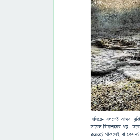
এলিয়েন বলতেই আমরা বুঝি হ
সায়েন্স-ফিকশনের গল্প। তবে
রয়েছে? থাকলেই বা কেমন?