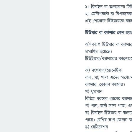
১। বিনাইন বা ভালাবোলা টি
২। মেলিগন্যান্ট বা বিপজ্জন
এই শেষোক্ত টিউমারকে ক্যান
টিউমার বা ক্যান্সার কেন হয়
অধিকাংশ টিউমার বা ক্যান্
প্রমাণিত হয়েছে।
টিউটমার/ক্যান্সারের কারণগু
ক) বংশগত/জেনেটিক
বাবা, মা, খালা এদের মধ্যে
ক্যান্সার, কোলন ক্যান্সার।
খ) ধূমপান
বিভিন্ন ধরনের ধরনের ক্যান্স
গ) পান, জর্দা সাদা পাতা, গু
ঘ) বিনাইন টিউমার বা ভালা
পারে। বেশির ভাগ কোলন ক্য
ঙ) রেডিয়েশন