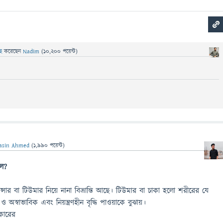
ছে
করেছেন
Nadim
(
10,200
পয়েন্ট)
asin Ahmed
(
1,990
পয়েন্ট)
লে?
্সার বা টিউমার নিয়ে নানা বিভ্রান্তি আছে। টিউমার বা চাকা হলো শরীরের যে
স্বাভাবিক এবং নিয়ন্ত্রণহীন বৃদ্ধি পাওয়াকে বুঝায়।
কারের