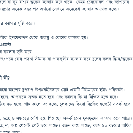
 বা সূর্য রশ্মির ত্বকের ক্যান্সার করে থাকে। যেমন চেরনোবিল এবং জাপানের
ফোরণের অনেক বছর পর এখনো সেখানে অনেকেই ক্যান্সার আক্রান্ত হচ্ছে।
ক্যান্সার সৃষ্টি করে।
 ক্রমিক ইনফেকশন থেকে জরায়ু ও বোনের ক্যান্সার হয়।
এজেন্ট
্যান্সার সৃষ্টি করে।
ড/পচন রোধ পদার্থ স্টমাক বা পাকস্থলীর ক্যান্সার করে চুলের কলব স্ক্রিন/ত্বকের
কী কী?
নো অংশের চুপচাপ উপদ্রবহীনভাবে ছোট একটি টিউমারের হঠাৎ পরিবর্তন।
্যা হচ্ছে, আপনাকে সতর্ক হতে হবে এবং ক্যান্সার কি না নিশ্চিত হতে হবে।
ৎ বড় হচ্ছে, গাঢ় কালো রং হচ্ছে, চুলকাচ্ছে কিংবা বিøডিং হচ্ছেÑ সতর্ক হতে
, হচ্ছে ৪ সপ্তাহের বেশি হয়ে গিয়েছে। সতর্ক হোন ফুসফুসের ক্যান্সার হতে পারে।
চ্ছে না, অল্প খেলেই পেট ভরে যাচ্ছে। ওজন কমে যাচ্ছে, বয়স ৪০ বছরের অধিক
সার হতে পারে।