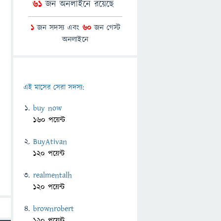
61
জন অনলাইনে রয়েছে
1
জন সদস্য এবং
60
জন গেস্ট
অনলাইনে
এই মাসের সেরা সদস্য:
buy now
160 পয়েন্ট
BuyAtivan
120 পয়েন্ট
realmentalh
120 পয়েন্ট
brownrobert
120 পয়েন্ট