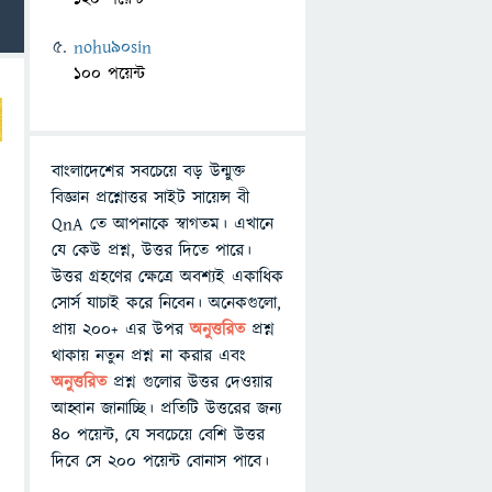
nohu90sin
100 পয়েন্ট
বাংলাদেশের সবচেয়ে বড় উন্মুক্ত
বিজ্ঞান প্রশ্নোত্তর সাইট সায়েন্স বী
QnA তে আপনাকে স্বাগতম। এখানে
যে কেউ প্রশ্ন, উত্তর দিতে পারে।
উত্তর গ্রহণের ক্ষেত্রে অবশ্যই একাধিক
সোর্স যাচাই করে নিবেন। অনেকগুলো,
প্রায় ২০০+ এর উপর
অনুত্তরিত
প্রশ্ন
থাকায় নতুন প্রশ্ন না করার এবং
অনুত্তরিত
প্রশ্ন গুলোর উত্তর দেওয়ার
আহ্বান জানাচ্ছি। প্রতিটি উত্তরের জন্য
৪০ পয়েন্ট, যে সবচেয়ে বেশি উত্তর
দিবে সে ২০০ পয়েন্ট বোনাস পাবে।