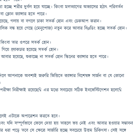
্যথা হচ্ছে শরীর দুর্বল হয়ে যাচ্ছে। কিংবা মলত্যাগের অভ্যাসের হঠাৎ পরিবর্তন
 ক্লোন ক্যান্সার হতে পারে।
ন হয়েছে, গলায় বা বগলে চাকা সতর্ক হোন এবং চেকআপ করান।
সিক বন্ধ হয়ে গেছে (মেনুপোজ) নতুন করে আবার বিøডিং হচ্ছে সতর্ক হোন।
ছর কিংবা তার ওপরে সতর্ক হোন।
ে গিয়ে ফ্র্যাকচার হয়েছে সতর্ক হোন।
ার হয়েছে, শুকাচ্ছে না সতর্ক হোন স্কিনের ক্যান্সার হতে পারে।
িলে আপনাকে অবশ্যই জরুরি ভিত্তিতে ক্যান্সার বিশেষঙ্গ সার্জন বা যে কোনো
।
নেক পরীক্ষা নিরীক্ষাই রয়েছেÑ এর মধ্যে সবচেয়ে সঠিক ইনভেস্টিগেশন হলোÑ
হলেই এটাকে অপারেশন করতে হবে।
বং যদি সম্পূর্ণভাবে ফেলে দেয়া হয় তাহলে ভয় নেই এবং আবার হওয়ার সম্ভাবন
ার ধরা পড়ে তবে সে ক্ষেত্রে সার্জারি হচ্ছে সবচেয়ে উত্তম চিকিৎসা। সেই সঙ্গে