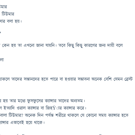
উমার
ক টিউমার
্সার বলা হয়।
?
সার কেন হয় তা এখনো জানা যায়নি। তবে কিছু কিছু কারণের জন্য দায়ী বলে
লো
 থাকলে তাদের সন্তানদের হতে পারে বা হওয়ার সম্ভাবনা অনেক বেশি যেমন ব্রেস্ট
ার হয় তার মধ্যে ফুসফুসের ক্যান্সার তাদের অন্যতম।
ল ইত্যাদি ওরাল ক্যান্সার বা জিহŸার ক্যান্সার করে।
বোলা টিউমার? অনেক দিন পর্যন্ত শরীরে থাকলে যে কোনো সময় ক্যান্সার হতে
ান্সার এভাবেই হয়ে থাকে।