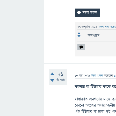
27 জানুয়ারি 2019
মন্তব্য করা হয়ে
অসাধারণ!
+1
10 মার্চ 2021
উত্তর প্রদান
করেছেন
Y
টি ভোট
ক্যান্সার বা টিউমার কাকে ব
সাধারণত জনগণের মাঝে ক্যান
কোনো অংশের অপ্রয়োজনীয় ও অ
এই টিউমার বা চাকা দুই প্র