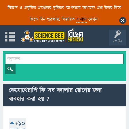
বিজ্ঞান ও প্রযুক্তির প্রশ্নোত্তর দুনিয়ায় আপনাকে স্বাগতম! প্রশ্ন-উত্তর দিয়ে
জিতে নিন পুরস্কার, বিস্তারিত
এখানে
দেখুন।
লগ ইন
কেমোথেরাপি কি সব ক্যান্সার রোগের জন্য
ব্যবহার করা হয় ?
+10