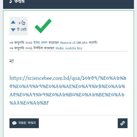
1
উত্তর
+6
টি ভোট
09 জানুয়ারি 2021
উত্তর প্রদান
করেছেন
Remove id
(
34,670
পয়েন্ট)
09 জানুয়ারি 2021
নির্বাচিত
করেছেন
HABA Audrita Roy
না
https://sciencebee.com.bd/qna/10857/%E0%A6%9
5%E0%A7%87%E0%A6%AE%E0%A7%8B%E0%A6%
A5%E0%A7%87%E0%A6%B0%E0%A6%BE%E0%A6
%AA%E0%A6%BF