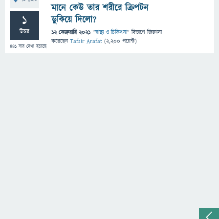
মানে কেউ তার শরীরে ক্রিপটন
1
ডুকিয়ে দিলো?
উত্তর
12 ফেব্রুয়ারি 2021
"
স্বাস্থ্য ও চিকিৎসা
" বিভাগে
জিজ্ঞাসা
করেছেন
Tafsir Arafat
(
2,200
পয়েন্ট)
441
বার দেখা হয়েছে