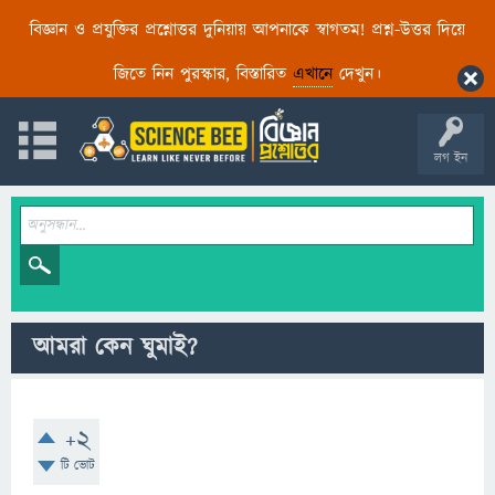
বিজ্ঞান ও প্রযুক্তির প্রশ্নোত্তর দুনিয়ায় আপনাকে স্বাগতম! প্রশ্ন-উত্তর দিয়ে
জিতে নিন পুরস্কার, বিস্তারিত
এখানে
দেখুন।
লগ ইন
আমরা কেন ঘুমাই?
+2
টি ভোট