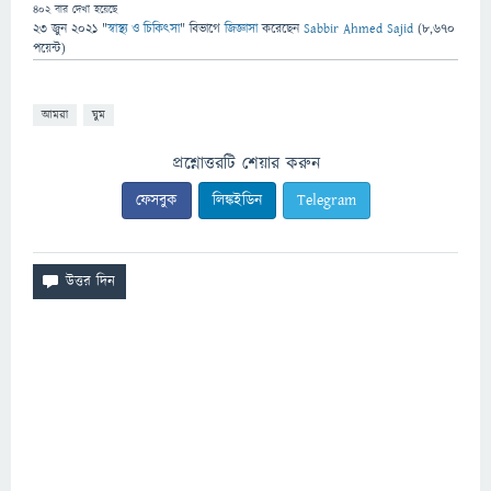
402
বার দেখা হয়েছে
23 জুন 2021
"
স্বাস্থ্য ও চিকিৎসা
" বিভাগে
জিজ্ঞাসা
করেছেন
Sabbir Ahmed Sajid
(
8,670
পয়েন্ট)
আমরা
ঘুম
প্রশ্নোত্তরটি শেয়ার করুন
ফেসবুক
লিঙ্কইডিন
Telegram