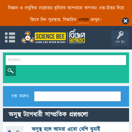
বিজ্ঞান ও প্রযুক্তির প্রশ্নোত্তর দুনিয়ায় আপনাকে স্বাগতম! প্রশ্ন-উত্তর দিয়ে
জিতে নিন পুরস্কার, বিস্তারিত
এখানে
দেখুন।
লগ ইন
প্রশ্ন করুন:
অসুস্থ ট্যাগধারী সাম্প্রতিক প্রশ্নগুলো
অসুস্থ হলে আমরা এতো বেশি ঘুমাই