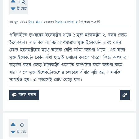
+2
টি ভোট
20 জুন 2021
উত্তর প্রদান
করেছেন
বিজ্ঞানের পোকা ৮
(
54,300
পয়েন্ট)
পরিবাহীতে দুধরনের ইলেকট্রন থাকে ১.মুক্ত ইলেকট্রন ২. বন্ধন জোড়
ইলেকট্রন। স্বাভাবিক বা নিম্ন তাপমাত্রায় মুক্ত ইলেকট্রন এবং বন্ধন
জোড় ইলেকট্রনের মধ্যে অনেক বেশি ফাঁকা জায়গা থাকে। এর ফলে
মুক্ত ইলেকট্রন কোন বাঁধা ছাড়াই চলাচল করতে পারে। কিন্তু তাপমাত্রা
বাড়ালে বন্ধন জোড় ইলেকট্রন গুলোতে কম্পনের ফলে জায়গা কমে
যায়। এতে মুক্ত ইলেকট্রনগুলোর চলাচলে বাঁধার সৃষ্টি হয়, এমনকি
সংঘর্ষও হয়। এ কারণেই রোধ বেড়ে যায়।
0
টি ভোট