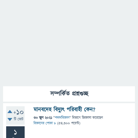
সম্পর্কিত প্রশ্নগুচ্ছ
মানবদেহ বিদ্যুৎ পরিবাহী কেন?
+10
30 জুন 2021
"
পদার্থবিজ্ঞান
" বিভাগে
জিজ্ঞাসা
করেছেন
টি ভোট
বিজ্ঞানের পোকা ৮
(
54,300
পয়েন্ট)
1