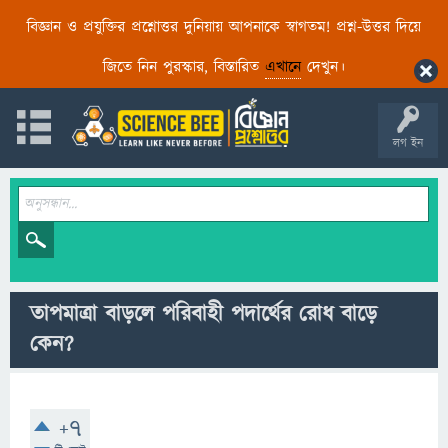
বিজ্ঞান ও প্রযুক্তির প্রশ্নোত্তর দুনিয়ায় আপনাকে স্বাগতম! প্রশ্ন-উত্তর দিয়ে
জিতে নিন পুরস্কার, বিস্তারিত
এখানে
দেখুন।
লগ ইন
তাপমাত্রা বাড়লে পরিবাহী পদার্থের রোধ বাড়ে
কেন?
+7