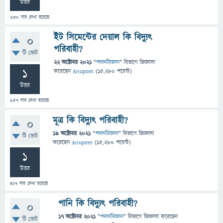
উত্তর
630
বার দেখা হয়েছে
ইট সিমেন্টের দেয়াল কি বিদ্যুৎ
0
পরিবাহী?
টি ভোট
22 অক্টোবর 2021
"
পদার্থবিজ্ঞান
" বিভাগে
জিজ্ঞাসা
1
করেছেন
Anupom
(
15,280
পয়েন্ট)
উত্তর
857
বার দেখা হয়েছে
মূত্র কি বিদ্যুৎ পরিবাহী?
0
19 অক্টোবর 2021
"
পদার্থবিজ্ঞান
" বিভাগে
জিজ্ঞাসা
টি ভোট
করেছেন
Anupom
(
15,280
পয়েন্ট)
1
উত্তর
427
বার দেখা হয়েছে
পানি কি বিদ্যুৎ পরিবাহী?
0
17 অক্টোবর 2021
"
পদার্থবিজ্ঞান
" বিভাগে
জিজ্ঞাসা
করেছেন
টি ভোট