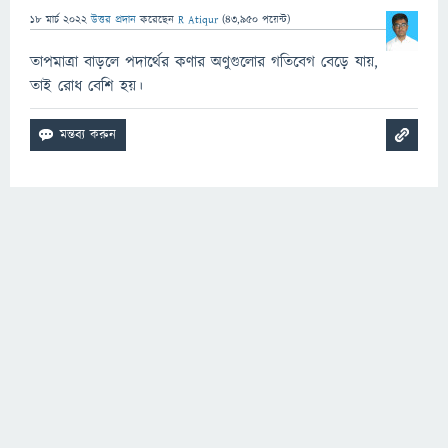
18 মার্চ 2022
উত্তর প্রদান
করেছেন
R Atiqur
(
43,950
পয়েন্ট)
তাপমাত্রা বাড়লে পদার্থের কণার অণুগুলোর গতিবেগ বেড়ে যায়,
তাই রোধ বেশি হয়।