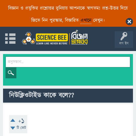
বিজ্ঞান ও প্রযুক্তির প্রশ্নোত্তর দুনিয়ায় আপনাকে স্বাগতম! প্রশ্ন-উত্তর দিয়ে
জিতে নিন পুরস্কার, বিস্তারিত
এখানে
দেখুন।
লগ ইন
নিউক্লিওটাইড কাকে বলে??
+1
টি ভোট