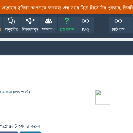
তির প্রশ্নোত্তর দুনিয়ায় আপনাকে স্বাগতম! প্রশ্ন-উত্তর দিয়ে জিতে নিন পুরস্কার, বিস্ত
!
অনুত্তরিত
বিভাগসমূহ
সদস্যবৃন্দ
প্রশ্ন করুন
FAQ
চ্যাট রুম
ার আহমেদ
(
470
পয়েন্ট)
প্রশ্নোত্তরটি শেয়ার করুন