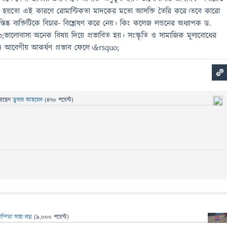
 হয়তো এই কারণে রোমান্টিকতা মাদকের মতো আসক্তি তৈরি করে।তবে কারো
িষ্ক ব্যক্তিটিকে বিচার- বিশ্লেষণ করে নেয়। কিং কলেজ লন্ডনের অধ্যাপক ড.
;ভালোবাসা অনেক বিষয় দিয়ে প্রভাবিত হয়। সংস্কৃতি ও সামাজিক মূল্যবোধের
ও আবেগীয় আকর্ষণ প্রভাব ফেলে।&rsquo;
েছেন
তুষার আহমেদ
(
470
পয়েন্ট)
ন্দিতা সাহা লগ্ন
(
9,000
পয়েন্ট)