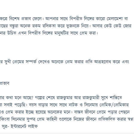
ক্ষেত্রে বিশেষ প্রভাব ফেলে। আপনার সাথে বিপরীত লিঙ্গের কারো মেলামেশা বা
 কাছের বন্ধুরা অনেক রকম রসিকতা করে দুজনকে নিয়ে। আবার কেউ কেউ জোর
র উচিত এখন বিপরীত লিঙ্গের মানুষটির সাথে প্রেম করা।
র সুখী প্রেমের সম্পর্ক দেখেও অনেকে প্রেম করার প্রতি আগ্রহবোধ করে এবং
্রভাব
র কথা মনে আছে? গল্পের শেষে রাজকুমার আর রাজকুমারী সুখে শান্তিতে
সবাই পড়েছি। বয়স বাড়ার সাথে সাথে নাটক ও সিনেমায় প্রেমিক/প্রেমিকার
খেও প্রেম করার ইচ্ছে হয়েছে অনেকের মনে। বাস্তব জীবনে প্রেমে পড়ার পেছনে
কিংবা সিনেমার সুন্দর প্রেম কাহিনী গুলোকে নিজের জীবনে প্রতিফলিত করার স্বপ্ন
ূত্র- ইন্টারনেট লাইফ