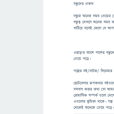
বন্ধুদের প্রভাব
বন্ধুরা অনেক সময় প্রেমের 
বন্ধুত্ব দেখলে অনেক সময়
খাটিয়ে বলেই ফেলে যে আপনা
এছাড়াও আশে পাশের বন্ধুদে
প্রেমে পড়ে।
গল্পের বই/নাটক/ সিনেমার প
ছোটবেলার রূপকথার বইগুলো
বসবাস করার কথা তো আমরা 
রোমান্টিক সম্পর্ক গুলো দে
এগুলোর ভূমিকা থাকে। গল্প 
থেকেই অনেকে প্রেমে পড়ে। স