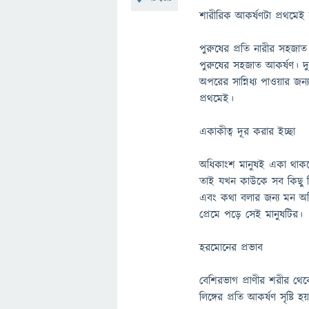
শারীরিক আকর্ষণটা প্রথমেই
পুরুষের প্রতি নারীর সহজাত
পুরুষের সহজাত আকর্ষণ। দু
অপরের সান্নিধ্য পাওয়ার জন্
প্রথমেই।
একাকীত্ব দূর করার ইচ্ছা
অধিকাংশ মানুষই একা থাকত
তাই যখন কাউকে সব কিছু মিল
এবং কথা বলার জন্য মন অস্
প্রেমে পড়ে সেই মানুষটির।
হরমোনের প্রভাব
বেশিরভাগ প্রাণীর শরীর থ
লিঙ্গের প্রতি আকর্ষণ সৃষ্টি হ