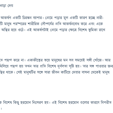
 নাড়া দেয়
 আকর্ষণ একটি চিরন্তন ব্যাপার। প্রেমে পড়ার মূল একটি কারণ হচ্ছে নারী-
টি মানুষ পরষ্পরের শারীরিক সৌন্দর্যের প্রতি আকর্ষনবোধ করে এবং একে
য অস্থির হয়ে ওঠে। এই আকর্ষণটাই প্রেমে পড়ার ক্ষেত্রে বিশেষ ভূমিকা রাখে
ে পছন্দ করে না। একাকীত্বের ভয়ে মানুষের মন সব সময়েই সঙ্গী খোঁজে। আর
িয়ে পছন্দ হয় তখন তার প্রতি বিশেষ দূর্বলতা সৃষ্টি হয়। তার সঙ্গ পাওয়ার জন্
থির থাকে। সেই মানুষটির সঙ্গে সারা জীবন কাটিয়ে দেয়ার বাসনা থেকেই মানুষ
েকে বিশেষ কিছু হরমোন নিঃসরণ হয়। এই বিশেষ হরমোন গুলোর কারণে বিপরীত
য়।