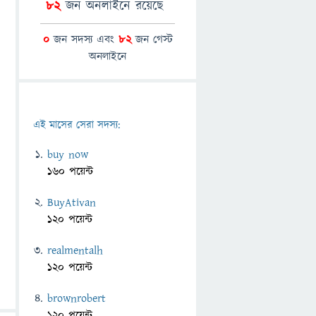
82
জন অনলাইনে রয়েছে
0
জন সদস্য এবং
82
জন গেস্ট
অনলাইনে
এই মাসের সেরা সদস্য:
buy now
160 পয়েন্ট
BuyAtivan
120 পয়েন্ট
realmentalh
120 পয়েন্ট
brownrobert
120 পয়েন্ট