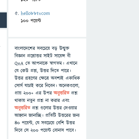
hello88tvcom
100 পয়েন্ট
বাংলাদেশের সবচেয়ে বড় উন্মুক্ত
বিজ্ঞান প্রশ্নোত্তর সাইট সায়েন্স বী
QnA তে আপনাকে স্বাগতম। এখানে
যে কেউ প্রশ্ন, উত্তর দিতে পারে।
উত্তর গ্রহণের ক্ষেত্রে অবশ্যই একাধিক
সোর্স যাচাই করে নিবেন। অনেকগুলো,
প্রায় ২০০+ এর উপর
অনুত্তরিত
প্রশ্ন
থাকায় নতুন প্রশ্ন না করার এবং
অনুত্তরিত
প্রশ্ন গুলোর উত্তর দেওয়ার
আহ্বান জানাচ্ছি। প্রতিটি উত্তরের জন্য
৪০ পয়েন্ট, যে সবচেয়ে বেশি উত্তর
দিবে সে ২০০ পয়েন্ট বোনাস পাবে।