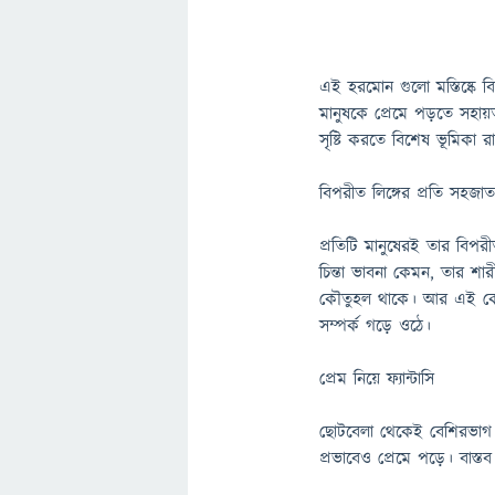
এই হরমোন গুলো মস্তিষ্কে বি
মানুষকে প্রেমে পড়তে সহায়ত
সৃষ্টি করতে বিশেষ ভূমিকা র
বিপরীত লিঙ্গের প্রতি সহজ
প্রতিটি মানুষেরই তার বিপর
চিন্তা ভাবনা কেমন, তার শার
কৌতুহল থাকে। আর এই কৌত
সম্পর্ক গড়ে ওঠে।
প্রেম নিয়ে ফ্যান্টাসি
ছোটবেলা থেকেই বেশিরভাগ মা
প্রভাবেও প্রেমে পড়ে। বাস্