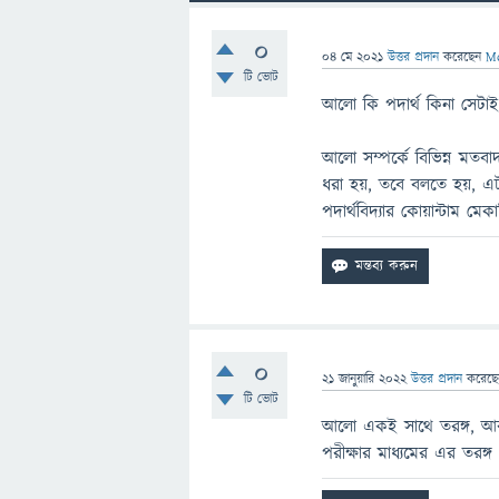
0
04 মে 2021
উত্তর প্রদান
করেছেন
Mo
টি ভোট
আলো কি পদার্থ কিনা সেটাই 
আলো সম্পর্কে বিভিন্ন মতবা
ধরা হয়, তবে বলতে হয়, এটা 
পদার্থবিদ্যার কোয়ান্টাম 
0
21 জানুয়ারি 2022
উত্তর প্রদান
করেছ
টি ভোট
আলো একই সাথে তরঙ্গ, আবার
পরীক্ষার মাধ্যমের এর তরঙ্গ ধ