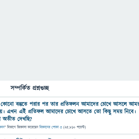
সম্পর্কিত প্রশ্নগুচ্ছ
কোনো বস্তুতে পরার পর তার প্রতিফলন আমাদের চোখে আসলে আমর
 পায়। এখন এই প্রতিফল আমাদের চোখে আসতে তো কিছু সময় নিবে।
া অতীত দেখছি?
্ঞান
" বিভাগে
জিজ্ঞাসা
করেছেন
বিজ্ঞানের পোকা ৩
(
25,810
পয়েন্ট)