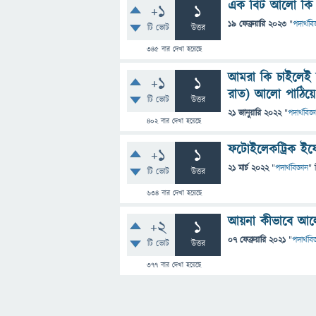
এক বিট আলো কি 
+1
1
19 ফেব্রুয়ারি 2023
"
পদার্থবিজ
টি ভোট
উত্তর
345
বার দেখা হয়েছে
আমরা কি চাইলেই 
+1
1
রাত) আলো পাঠিয়
টি ভোট
উত্তর
21 জানুয়ারি 2022
"
পদার্থবিজ্ঞ
402
বার দেখা হয়েছে
ফটোইলেকট্রিক ইফেক
+1
1
21 মার্চ 2022
"
পদার্থবিজ্ঞান
" 
টি ভোট
উত্তর
634
বার দেখা হয়েছে
আয়না কীভাবে আলো
+2
1
07 ফেব্রুয়ারি 2021
"
পদার্থবিজ
টি ভোট
উত্তর
377
বার দেখা হয়েছে