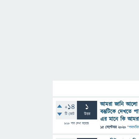
আমরা জানি আলো 
+14
1
বস্তুটিকে দেখতে
টি ভোট
উত্তর
এর মানে কি আমর
968
বার দেখা হয়েছে
15 সেপ্টেম্বর 2020
"
পদার্থবিজ