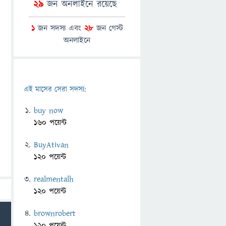
29
জন অনলাইনে রয়েছে
1
জন সদস্য এবং
28
জন গেস্ট
অনলাইনে
এই মাসের সেরা সদস্য:
buy now
160 পয়েন্ট
BuyAtivan
120 পয়েন্ট
realmentalh
120 পয়েন্ট
brownrobert
120 পয়েন্ট