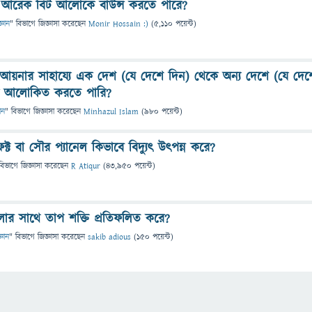
আরেক বিট আলোকে বাউন্স করতে পারে?
্ঞান
" বিভাগে
জিজ্ঞাসা
করেছেন
Monir Hossain :)
(
5,110
পয়েন্ট)
আয়নার সাহায্যে এক দেশ (যে দেশে দিন) থেকে অন্য দেশে (যে দেশ
ে আলোকিত করতে পারি?
ান
" বিভাগে
জিজ্ঞাসা
করেছেন
Minhazul Islam
(
980
পয়েন্ট)
্ট বা সৌর প্যানেল কিভাবে বিদ্যুৎ উৎপন্ন করে?
বিভাগে
জিজ্ঞাসা
করেছেন
R Atiqur
(
43,950
পয়েন্ট)
র সাথে তাপ শক্তি প্রতিফলিত করে?
্ঞান
" বিভাগে
জিজ্ঞাসা
করেছেন
sakib adious
(
150
পয়েন্ট)