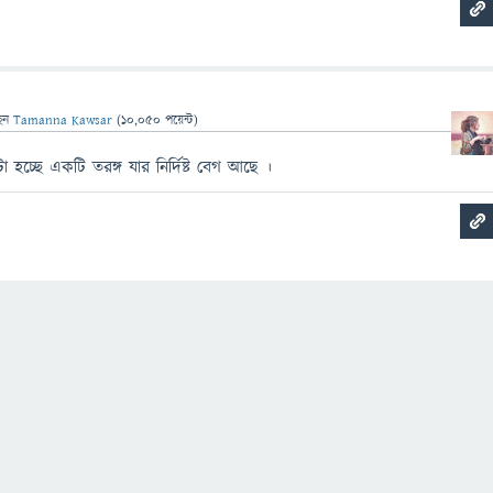
েন
Tamanna Kawsar
(
10,050
পয়েন্ট)
চ্ছে একটি তরঙ্গ যার নির্দিষ্ট বেগ আছে ।