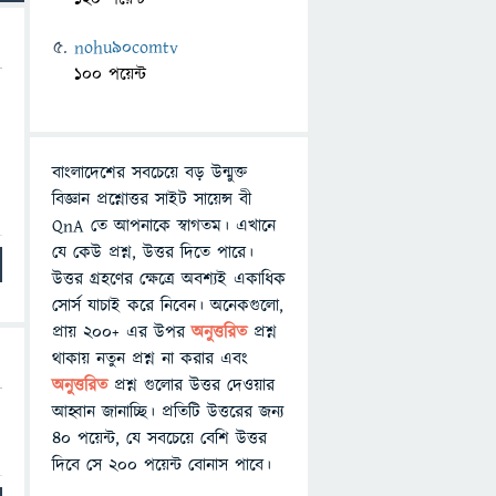
nohu90comtv
100 পয়েন্ট
বাংলাদেশের সবচেয়ে বড় উন্মুক্ত
বিজ্ঞান প্রশ্নোত্তর সাইট সায়েন্স বী
QnA তে আপনাকে স্বাগতম। এখানে
যে কেউ প্রশ্ন, উত্তর দিতে পারে।
উত্তর গ্রহণের ক্ষেত্রে অবশ্যই একাধিক
সোর্স যাচাই করে নিবেন। অনেকগুলো,
প্রায় ২০০+ এর উপর
অনুত্তরিত
প্রশ্ন
থাকায় নতুন প্রশ্ন না করার এবং
অনুত্তরিত
প্রশ্ন গুলোর উত্তর দেওয়ার
আহ্বান জানাচ্ছি। প্রতিটি উত্তরের জন্য
৪০ পয়েন্ট, যে সবচেয়ে বেশি উত্তর
দিবে সে ২০০ পয়েন্ট বোনাস পাবে।