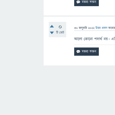
0
30 জানুয়ারি 2022
উত্তর প্রদান
করেছ
টি ভোট
আলো কোনো পদার্থ নয়। এটা হ