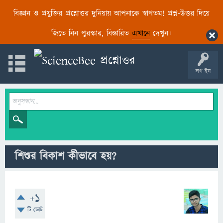
বিজ্ঞান ও প্রযুক্তির প্রশ্নোত্তর দুনিয়ায় আপনাকে স্বাগতম! প্রশ্ন-উত্তর দিয়ে
জিতে নিন পুরস্কার, বিস্তারিত
এখানে
দেখুন।
লগ ইন
শিশুর বিকাশ কীভাবে হয়?
+1
টি ভোট