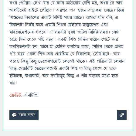
যখন পৌঁছায়, দেখা যায় যে বয়স আঠারোর বেশি হয়, তখন সে তার
আলটিমেট হাইটে পৌঁছায়। তারপর তার ওজন বাড়াকমা চলছে। কিন্তু
শিশুদের বিকাশের একটি নির্দিষ্ট সময় আছে। আমরা যদি বলি, এ
বিকাশটা নির্ভর করে একটা শিশুর ব্রেইনের ম্যাচুরেশন এবং
মাইলেমেশনের ওপরে। এ সময়টা খুবই জটিল নির্দিষ্ট সময়। সেটা
হচ্ছে তিন থেকে পাঁচ বছর। একটা শিশু যেদিন মায়ের পেটে তার
কনসিভশনটা হয়, মানে মা যেদিন কনসিভ করে, সেদিন থেকে প্রথম
পাঁচ বছর একটা শিশু তার প্রারম্ভিক যে বিকাশটা, সেটা ঘটে। তার
পরেও কিছু কিছু ডেভেলপমেন্ট চলতেই থাকে। এই প্রক্রিয়াটা চলমান।
কিন্তু মেজরিটি ডেভেলপমেন্ট একটা শিশু যা কিছু শেখে যে তার
হাঁটাচলা, কথাবার্তা, তার সবকিছুই কিন্তু এ পাঁচ বছরের মধ্যে হয়ে
যায়।
ক্রেডিট
: এনটিভি