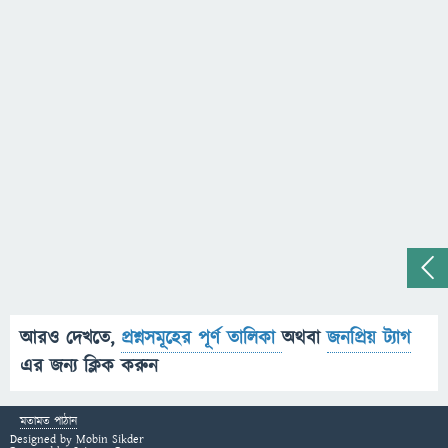
আরও দেখতে,
প্রশ্নসমূহের পূর্ণ তালিকা
অথবা
জনপ্রিয় ট্যাগ
এর জন্য ক্লিক করুন
মতামত পাঠান
Designed by
Mobin Sikder