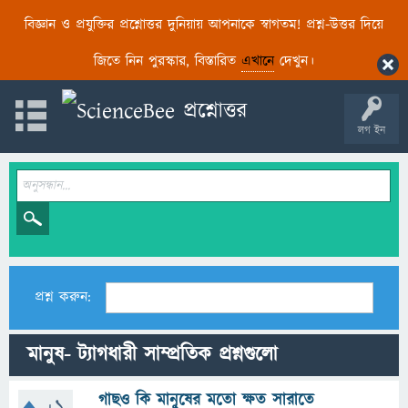
বিজ্ঞান ও প্রযুক্তির প্রশ্নোত্তর দুনিয়ায় আপনাকে স্বাগতম! প্রশ্ন-উত্তর দিয়ে
জিতে নিন পুরস্কার, বিস্তারিত
এখানে
দেখুন।
লগ ইন
প্রশ্ন করুন:
মানুষ- ট্যাগধারী সাম্প্রতিক প্রশ্নগুলো
গাছও কি মানুষের মতো ক্ষত সারাতে