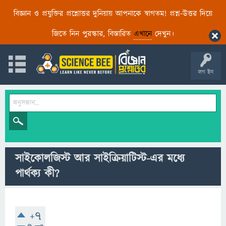
বিজ্ঞান ও প্রযুক্তির প্রশ্নোত্তর দুনিয়ায় আপনাকে স্বাগতম! প্রশ্ন-উত্তর দিয়ে
জিতে নিন পুরস্কার, বিস্তারিত
এখানে
দেখুন।
লগ ইন
সাইকোলজিস্ট আর সাইক্রিয়াটিস্ট-এর মধ্যে
পার্থক্য কী?
+7