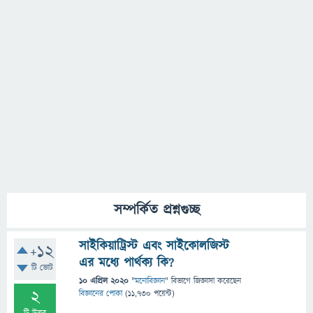
সম্পর্কিত প্রশ্নগুচ্ছ
সাইকিয়াট্রিস্ট এবং সাইকোলজিস্ট
+12
এর মধ্যে পার্থক্য কি?
টি ভোট
10 এপ্রিল 2020
"
মনোবিজ্ঞান
" বিভাগে
জিজ্ঞাসা
করেছেন
2
বিজ্ঞানের পোকা
(
11,730
পয়েন্ট)