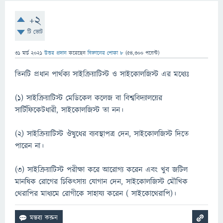
+2
টি ভোট
31 মার্চ 2021
উত্তর প্রদান
করেছেন
বিজ্ঞানের পোকা ৮
(
54,300
পয়েন্ট)
তিনটি প্রধান পার্থক্য সাইক্রিয়াটিস্ট ও সাইকোলজিস্ট এর মধ্যেঃ
(১) সাইক্রিয়াটিস্ট মেডিকেল কলেজ বা বিশ্ববিদ্যালয়ের
সার্টিফিকেটধারী, সাইকোলজিস্ট তা নন।
(২) সাইক্রিয়াটিস্ট ঔষুধের ব্যবস্থাপত্র দেন, সাইকোলজিস্ট দিতে
পারেন না।
(৩) সাইক্রিয়াটিস্ট পরীক্ষা করে আরোগ্য করেন এবং খুব জটিল
মানষিক রোগের চিকিৎসায় যোগান দেন, সাইকোলজিস্ট মৌখিক
থেরাপির মাধ্যমে রোগীকে সাহায্য করেন ( সাইকোথেরাপি)।