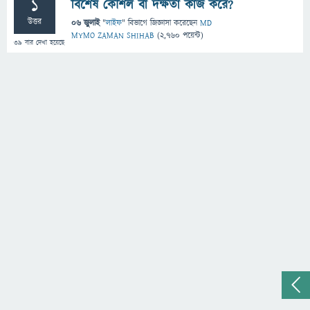
1
বিশেষ কৌশল বা দক্ষতা কাজ করে?
উত্তর
06 জুলাই
"
লাইফ
" বিভাগে
জিজ্ঞাসা
করেছেন
MD
MYMO ZAMAN SHIHAB
(
2,760
পয়েন্ট)
39
বার দেখা হয়েছে