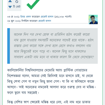
0
টি ভোট
03 মে 2021
উত্তর প্রদান
করেছেন
মেহেদী হাসান
(
141,860
পয়েন্ট)
29 জুন 2021
নির্বাচিত
করেছেন
মেহেদী হাসান
অনেক দিন পর দেখা হোক বা প্রতিদিন হঠাৎ করেই কারো
নাম ভুলে যাওয়ার সমস্যাটি অনেকের সাথেই হয়ে থাকে। হঠাৎ
রাস্তায় চেনা কারো সঙ্গে দেখা হলে হেসে কথাও বললেন নাম
আর কিছুতেই মনে পড়ে না। অনেক কিছু মনে থাকলেও
সাধারণ একটা নাম মনে না থাকার কারণ কি ভেবে দেখেছেন?
ক্যালিফোর্নিয়া বিশ্ববিদ্যালয়ের মেমোরি অ্যান্ড প্লাস্টিক প্রোগ্রামের
বিশেষজ্ঞরা বলেন, আমরা সেই জিনিসই মনে রাখতে চাই, যা থেকে
কিছু শেখা গেল বা নতুন কিছু জানা গেল। যা কি না ভবিষ্যতে কাজে
আসবে। তাই অনেকের নামকেই আলাদা করে গুরুত্ব দেয় না মস্তিষ্ক।
ফলে ভুলে যায় সহজেই।
কিন্তু বেশির ভাগ ক্ষেত্রেই মস্তিষ্ক ধরে নেয়, এই নাম ধরে ডাকার