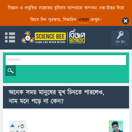
বিজ্ঞান ও প্রযুক্তির প্রশ্নোত্তর দুনিয়ায় আপনাকে স্বাগতম! প্রশ্ন-উত্তর দিয়ে
জিতে নিন পুরস্কার, বিস্তারিত
এখানে
দেখুন।
লগ ইন
অনেক সময় মানুষের মুখ চিনতে পারলেও,
নাম মনে পড়ে না কেন?
+3