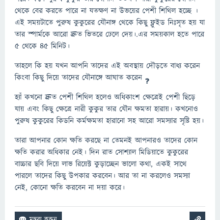
থেকে বের করতে পারে না যতক্ষণ না উভয়ের পেশী শিথিল হচ্ছে ।
এই সময়টাতে পুরুষ কুকুরের যৌনাঙ্গ থেকে কিছু ফ্লুইড নিঃসৃত হয় যা
তার স্পার্মকে আরো দ্রুত ভিতরে ঢেলে দেয়।.এর সময়কাল হতে পারে
৫ থেকে ৪৫ মিনিট।
তাহলে কি হয় যখন আপনি তাদের এই অবস্থায় দৌড়তে বাধ‍্য করেন
কিংবা কিছু দিয়ে তাদের যৌনাঙ্গে আঘাত করেন
হ‍্যাঁ কখনো দ্রুত পেশী শিথিল হলেও অধিকাংশ ক্ষেত্রেই পেশী ছিড়ে
যায় এবং কিছু ক্ষেত্রে নারী কুকুর তার যৌন ক্ষমতা হারায়। কখনোও
পুরুষ কুকুরের কিডনি কর্মক্ষমতা হারানো সহ আরো সমস‍্যার সৃষ্টি হয়।
তারা আপনার কোন ক্ষতি করছে না তেমনই আপনারও তাদের কোন
ক্ষতি করার অধিকার নেই। দিন রাত সোশ‍্যাল মিডিয়াতে কুকুরের
বাচ্চার ছবি দিয়ে লাভ রিয়েক্ট কুড়াচ্ছেন ভালো কথা, একই সাথে
পারলে তাদের কিছু উপকার করবেন। আর তা না করলেও সমস‍্যা
নেই, কোনো ক্ষতি করবেন না দয়া করে।