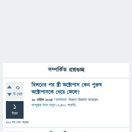
সম্পর্কিত প্রশ্নগুচ্ছ
মিলনের পর স্ত্রী অক্টোপাস কেন পুরুষ
0
অক্টোপাসকে খেয়ে ফেলে?
টি ভোট
20 এপ্রিল 2025
"
প্রাণিবিদ্যা
" বিভাগে
জিজ্ঞাসা
করেছেন
1
আব্দুল্লাহ আল মাসুদ
(
2,400
পয়েন্ট)
উত্তর
437
বার দেখা হয়েছে