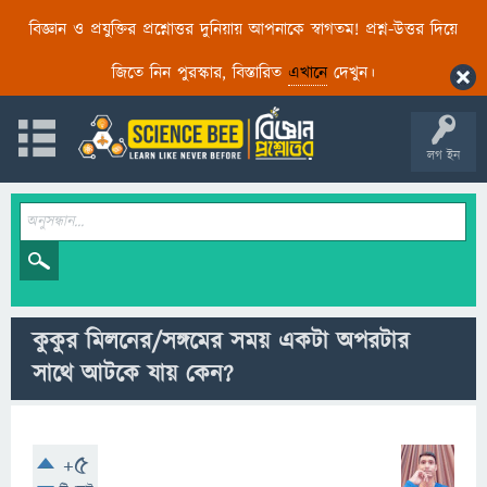
বিজ্ঞান ও প্রযুক্তির প্রশ্নোত্তর দুনিয়ায় আপনাকে স্বাগতম! প্রশ্ন-উত্তর দিয়ে
জিতে নিন পুরস্কার, বিস্তারিত
এখানে
দেখুন।
লগ ইন
কুকুর মিলনের/সঙ্গমের সময় একটা অপরটার
সাথে আটকে যায় কেন?
+5