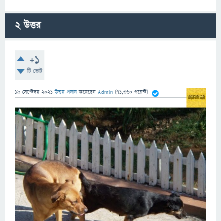
2
উত্তর
+1
টি ভোট
19 সেপ্টেম্বর 2021
উত্তর প্রদান
করেছেন
Admin
(
71,360
পয়েন্ট)