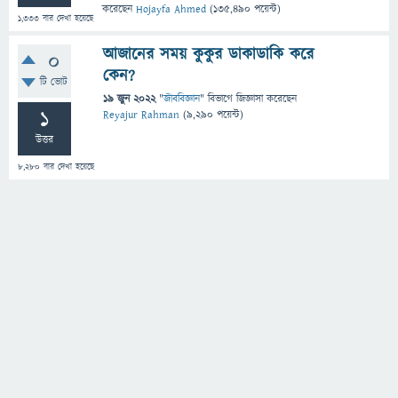
করেছেন
Hojayfa Ahmed
(
135,490
পয়েন্ট)
1,333
বার দেখা হয়েছে
আজানের সময় কুকুর ডাকাডাকি করে
0
কেন?
টি ভোট
19 জুন 2022
"
জীববিজ্ঞান
" বিভাগে
জিজ্ঞাসা
করেছেন
1
Reyajur Rahman
(
9,290
পয়েন্ট)
উত্তর
8,280
বার দেখা হয়েছে