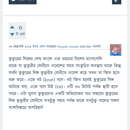
0
টি ভোট
05 ফেব্রুয়ারি 2021
উত্তর প্রদান
করেছেন
Hojayfa Ahmed
(
135,490
পয়েন্ট)
কুকুরের লিঙ্গের শেষ অংশে এক ধরনের বিশেষ মাংসপেশি
থাকে যা কুকুরীর যোনীতে প্রবেশের সময় সংকুচিত অবস্থায় থাকে কিন্তু
যখনি কুকুরের লিঙ্গ কুকুরীর যোনীতে প্রবেশ করে তখন তা স্ফিত হতে
শুরু করে। একে নট (knot) বলে। নট স্ফিত হলেই কুকুরের লিঙ্গ
আটকে যায়, একে বলে টাই (tie)। এটি ৩০ মিনিট পর্যন্ত স্থায়ী হতে
পারে। এটা মূলত কুকুরদের একটি অভিযোজন যার সাহায্যে কুকুরের
লিঙ্গ কুকুরীর যোনীতে ততটুকু সময় পর্যন্ত থাকে যতটুকু তাদের সফল
বংশবিস্তারে অপরিহার্য