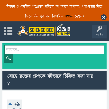
বিজ্ঞান ও প্রযুক্তির প্রশ্নোত্তর দুনিয়ায় আপনাকে স্বাগতম! প্রশ্ন-উত্তর দিয়ে
জিতে নিন পুরস্কার, বিস্তারিত
এখানে
দেখুন।
লগ ইন
বোম্বে রক্তের গ্রুপকে কীভাবে চিহ্নিত করা যায়
?
+9