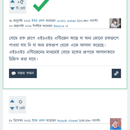
+5
টি ভোট
31 জানুয়ারি 2021
উত্তর প্রদান
করেছেন
noshin mahee
(
110,340
পয়েন্ট)
02 ফেব্রুয়ারি 2021
নির্বাচিত
করেছেন
Remove id
বোম্বে রক্ত গ্রুপে এইচএইচ এন্টিজেন আছে যা অন্য কোনো রক্তগ্রুপে
পাওয়া যায় নি যা অন্য রক্তগ্রুপ থেকে একে আলাদা করেছে।
এইচএইচ এন্টিজেনের মাধ্যমেই বোম্বে রক্তের গ্রুপকে আলাদাভাবে
চিহ্নিত করা যাবে।
0
টি ভোট
28 ডিসেম্বর 2021
উত্তর প্রদান
করেছেন
Hojayfa Ahmed
(
135,490
পয়েন্ট)