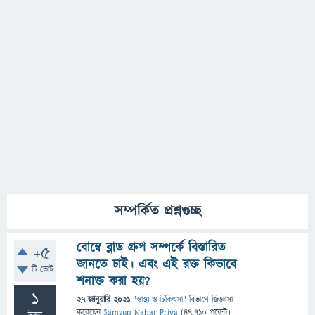
সম্পর্কিত প্রশ্নগুচ্ছ
বোম্বে ব্লাড গ্রুপ সম্পর্কে বিস্তারিত
+5
জানতে চাই। এবং এই রক্ত কিভাবে
টি ভোট
শনাক্ত করা হয়?
1
27 জানুয়ারি 2021
"
স্বাস্থ্য ও চিকিৎসা
" বিভাগে
জিজ্ঞাসা
করেছেন
Samsun Nahar Priya
(
47,710
পয়েন্ট)