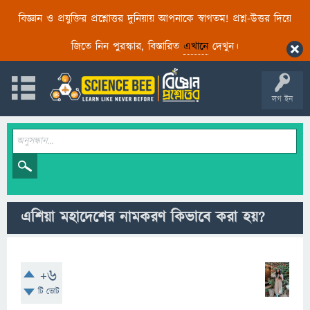
বিজ্ঞান ও প্রযুক্তির প্রশ্নোত্তর দুনিয়ায় আপনাকে স্বাগতম! প্রশ্ন-উত্তর দিয়ে
জিতে নিন পুরস্কার, বিস্তারিত
এখানে
দেখুন।
লগ ইন
এশিয়া মহাদেশের নামকরণ কিভাবে করা হয়?
+6
টি ভোট