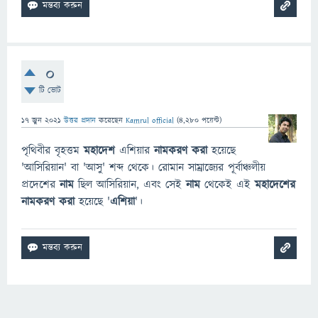
0
টি ভোট
17 জুন 2021
উত্তর প্রদান
করেছেন
Kamrul official
(
4,280
পয়েন্ট)
পৃথিবীর বৃহত্তম
মহাদেশ
এশিয়ার
নামকরণ করা
হয়েছে
'আসিরিয়ান' বা 'আসু' শব্দ থেকে। রোমান সাম্রাজ্যের পূর্বাঞ্চলীয়
প্রদেশের
নাম
ছিল আসিরিয়ান, এবং সেই
নাম
থেকেই এই
মহাদেশের
নামকরণ করা
হয়েছে '
এশিয়া
'।