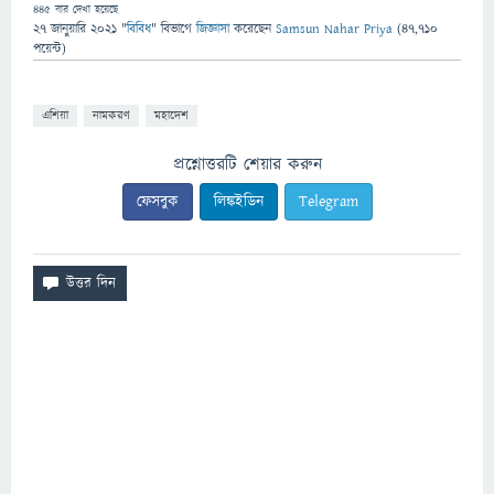
445
বার দেখা হয়েছে
27 জানুয়ারি 2021
"
বিবিধ
" বিভাগে
জিজ্ঞাসা
করেছেন
Samsun Nahar Priya
(
47,710
পয়েন্ট)
এশিয়া
নামকরণ
মহাদেশ
প্রশ্নোত্তরটি শেয়ার করুন
ফেসবুক
লিঙ্কইডিন
Telegram