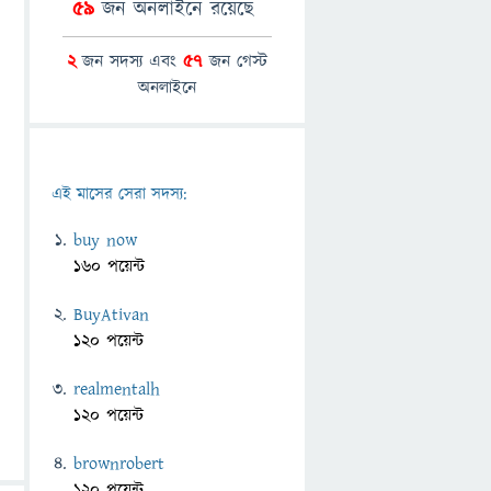
59
জন অনলাইনে রয়েছে
2
জন সদস্য এবং
57
জন গেস্ট
অনলাইনে
এই মাসের সেরা সদস্য:
buy now
160 পয়েন্ট
BuyAtivan
120 পয়েন্ট
realmentalh
120 পয়েন্ট
brownrobert
120 পয়েন্ট