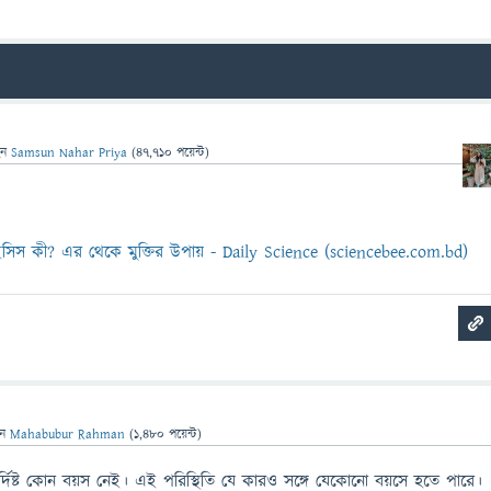
েন
Samsun Nahar Priya
(
47,710
পয়েন্ট)
ালাইসিস কী? এর থেকে মুক্তির উপায় - Daily Science (sciencebee.com.bd)
েন
Mahabubur Rahman
(
1,480
পয়েন্ট)
নির্দিষ্ট কোন বয়স নেই। এই পরিস্থিতি যে কারও সঙ্গে যেকোনো বয়সে হতে পারে।