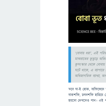
‘বোবায় ধরা’, এই পরি
মাঝরাতের ভূতুড়ে অভিজ্
কুসংস্কার থেকে বোবায়
ঘটে থাকে, এ ব্যাপারে দ
অধিজাগতিক ব্যাখ্যা, অন্য
তবে যা-ই হোক, ব্যক্তিভেদ
বাকশক্তি, চলনশক্তি হারি
হয়তো দেখতেও পান। এই পু