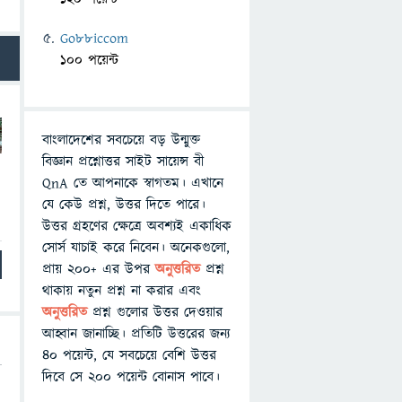
Go88iccom
100 পয়েন্ট
বাংলাদেশের সবচেয়ে বড় উন্মুক্ত
বিজ্ঞান প্রশ্নোত্তর সাইট সায়েন্স বী
QnA তে আপনাকে স্বাগতম। এখানে
যে কেউ প্রশ্ন, উত্তর দিতে পারে।
উত্তর গ্রহণের ক্ষেত্রে অবশ্যই একাধিক
সোর্স যাচাই করে নিবেন। অনেকগুলো,
প্রায় ২০০+ এর উপর
অনুত্তরিত
প্রশ্ন
থাকায় নতুন প্রশ্ন না করার এবং
অনুত্তরিত
প্রশ্ন গুলোর উত্তর দেওয়ার
আহ্বান জানাচ্ছি। প্রতিটি উত্তরের জন্য
৪০ পয়েন্ট, যে সবচেয়ে বেশি উত্তর
দিবে সে ২০০ পয়েন্ট বোনাস পাবে।