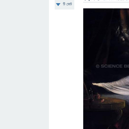
টি ভোট