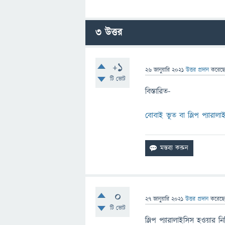
3
উত্তর
+1
26 জানুয়ারি 2021
উত্তর প্রদান
করেছ
টি ভোট
বিস্তারিত-
বোবাই ভূত বা স্লিপ প্যার
0
27 জানুয়ারি 2021
উত্তর প্রদান
করেছ
টি ভোট
স্লিপ প্যারালাইসিস হওয়ার 