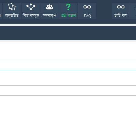
!
অনুত্তরিত
বিভাগসমূহ
সদস্যবৃন্দ
প্রশ্ন করুন
FAQ
চ্যাট রুম