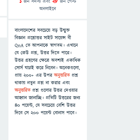
1
জন সদস্য এবং
28
জন গেস্ট
অনলাইনে
বাংলাদেশের সবচেয়ে বড় উন্মুক্ত
বিজ্ঞান প্রশ্নোত্তর সাইট সায়েন্স বী
QnA তে আপনাকে স্বাগতম। এখানে
যে কেউ প্রশ্ন, উত্তর দিতে পারে।
উত্তর গ্রহণের ক্ষেত্রে অবশ্যই একাধিক
সোর্স যাচাই করে নিবেন। অনেকগুলো,
প্রায় ২০০+ এর উপর
অনুত্তরিত
প্রশ্ন
থাকায় নতুন প্রশ্ন না করার এবং
অনুত্তরিত
প্রশ্ন গুলোর উত্তর দেওয়ার
আহ্বান জানাচ্ছি। প্রতিটি উত্তরের জন্য
৪০ পয়েন্ট, যে সবচেয়ে বেশি উত্তর
দিবে সে ২০০ পয়েন্ট বোনাস পাবে।