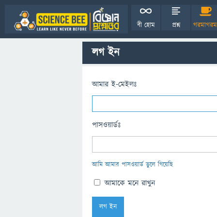
বী হোম
প্রশ্ন
গরমাগরম
লগ ইন
আমার ই-মেইলঃ
পাসওয়ার্ডঃ
আমি আমার পাসওয়ার্ড ভুলে গিয়েছি
আমাকে মনে রাখুন