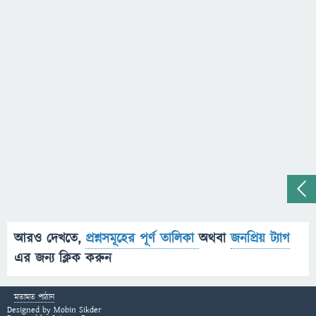
আরও দেখতে,
প্রশ্নসমূহের পূর্ণ তালিকা
অথবা
জনপ্রিয় ট্যাগ
এর জন্য ক্লিক করুন
মতামত পাঠান
Designed by
Mobin Sikder