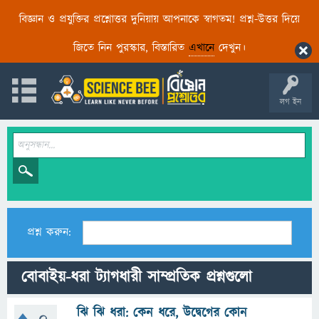
বিজ্ঞান ও প্রযুক্তির প্রশ্নোত্তর দুনিয়ায় আপনাকে স্বাগতম! প্রশ্ন-উত্তর দিয়ে
জিতে নিন পুরস্কার, বিস্তারিত
এখানে
দেখুন।
লগ ইন
প্রশ্ন করুন:
বোবাইয়-ধরা ট্যাগধারী সাম্প্রতিক প্রশ্নগুলো
ঝি ঝি ধরা: কেন ধরে, উদ্বেগের কোন