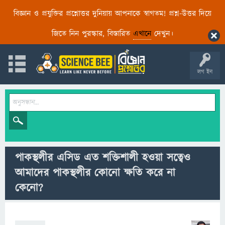
বিজ্ঞান ও প্রযুক্তির প্রশ্নোত্তর দুনিয়ায় আপনাকে স্বাগতম! প্রশ্ন-উত্তর দিয়ে
জিতে নিন পুরস্কার, বিস্তারিত
এখানে
দেখুন।
লগ ইন
পাকস্থলীর এসিড এত শক্তিশালী হওয়া সত্বেও
আমাদের পাকস্থলীর কোনো ক্ষতি করে না
কেনো?