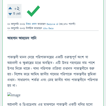
+2
টি ভোট
20 জানুয়ারি 2021
উত্তর প্রদান
করেছেন
Remove id
(
34,670
পয়েন্ট)
20 জানুয়ারি 2021
নির্বাচিত
করেছেন
Abu Reza
আহসান আহমেদ সানি
পাকস্থলী মানব দেহে পরিপাকতন্ত্রের একটি গুরুত্বপূর্ণ অংশ যা
অন্ননালী ও ক্ষুদ্রান্ত্রের মধ্যে অবস্থিত। এটি উদর গহবরের বাম পাশে
উপর দিকে থাকে। খাদ্য পরিপাক প্রক্রিয়া প্রধানত পাকস্থলীতে শুরু
হয়। বিশেষ করে আমিষ জাতীয় খাদ্যের পরিপাকে পাকস্থলীর ভূমিকা
প্রধান। সাধারণত: শর্করা এবং স্নেহ জাতীয় খাদ্য পাকস্থলীতে পরিপাক
হয় না।
অন্ননালী ও ডিওডেনাম এর মাঝখানে পাকস্থলী একটি থলির মতো