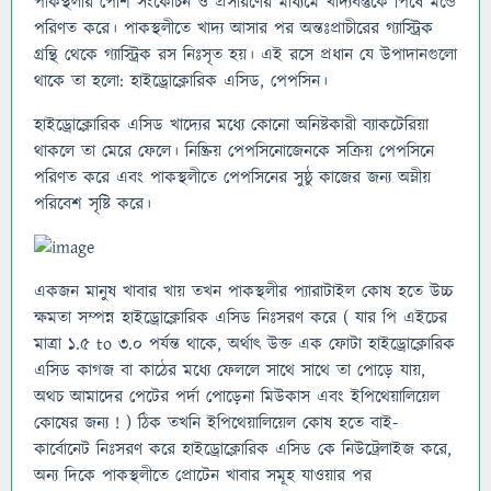
পাকস্থলীর পেশি সংকোচন ও প্রসারণের মাধ্যমে খাদ্যবস্তুকে পিষে মন্ডে
পরিণত করে। পাকস্থলীতে খাদ্য আসার পর অন্তঃপ্রাচীরের গ্যাস্ট্রিক
গ্রন্থি থেকে গ্যাস্ট্রিক রস নিঃসৃত হয়। এই রসে প্রধান যে উপাদানগুলো
থাকে তা হলো: হাইড্রোক্লোরিক এসিড, পেপসিন।
হাইড্রোক্লোরিক এসিড খাদ্যের মধ্যে কোনো অনিষ্টকারী ব্যাকটেরিয়া
থাকলে তা মেরে ফেলে। নিষ্ক্রিয় পেপসিনোজেনকে সক্রিয় পেপসিনে
পরিণত করে এবং পাকস্থলীতে পেপসিনের সুষ্ঠু কাজের জন্য অম্লীয়
পরিবেশ সৃষ্টি করে।
একজন মানুষ খাবার খায় তখন পাকস্থলীর প্যারাটাইল কোষ হতে উচ্চ
ক্ষমতা সম্পন্ন হাইড্রোক্লোরিক এসিড নিঃসরণ করে ( যার পি এইচের
মাত্রা 1.5 to 3.0 পর্যন্ত থাকে, অর্থাৎ উক্ত এক ফোটা হাইড্রোক্লোরিক
এসিড কাগজ বা কাঠের মধ্যে ফেললে সাথে সাথে তা পোড়ে যায়,
অথচ আমাদের পেটের পর্দা পোড়েনা মিউকাস এবং ইপিথেয়ালিয়েল
কোষের জন্য ! ) ঠিক তখনি ইপিথেয়ালিয়েল কোষ হতে বাই-
কার্বোনেট নিঃসরণ করে হাইড্রোক্লোরিক এসিড কে নিউট্রেলাইজ করে,
অন্য দিকে পাকস্থলীতে প্রোটেন খাবার সমূহ যাওয়ার পর