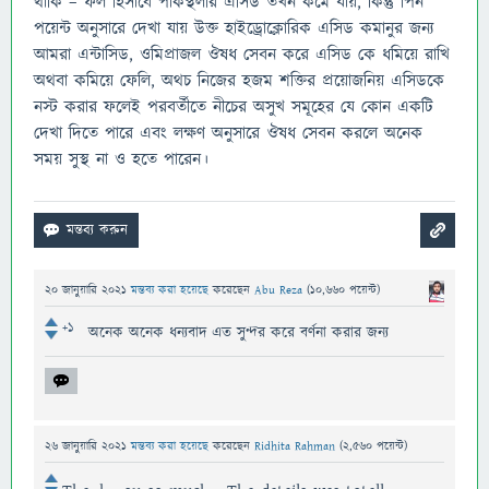
থাকি – ফল হিসাবে পাকস্থলীর এসিড তখন কমে যায়, কিন্তু পিন
পয়েন্ট অনুসারে দেখা যায় উক্ত হাইড্রোক্লোরিক এসিড কমানুর জন্য
আমরা এন্টাসিড, ওমিপ্রাজল ঔষধ সেবন করে এসিড কে ধমিয়ে রাখি
অথবা কমিয়ে ফেলি, অথচ নিজের হজম শক্তির প্রয়োজনিয় এসিডকে
নস্ট করার ফলেই পরবর্তীতে নীচের অসুখ সমূহের যে কোন একটি
দেখা দিতে পারে এবং লক্ষণ অনুসারে ঔষধ সেবন করলে অনেক
সময় সুস্থ না ও হতে পারেন।
20 জানুয়ারি 2021
মন্তব্য করা হয়েছে
করেছেন
Abu Reza
(
10,660
পয়েন্ট)
+1
অনেক অনেক ধন্যবাদ এত সুন্দর করে বর্ণনা করার জন্য
26 জানুয়ারি 2021
মন্তব্য করা হয়েছে
করেছেন
Ridhita Rahman
(
2,560
পয়েন্ট)