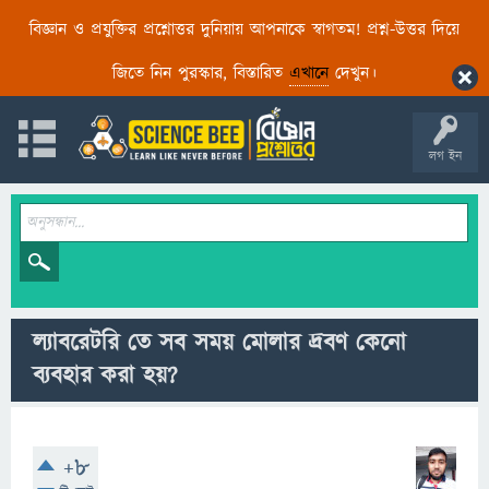
বিজ্ঞান ও প্রযুক্তির প্রশ্নোত্তর দুনিয়ায় আপনাকে স্বাগতম! প্রশ্ন-উত্তর দিয়ে
জিতে নিন পুরস্কার, বিস্তারিত
এখানে
দেখুন।
লগ ইন
ল্যাবরেটরি তে সব সময় মোলার দ্রবণ কেনো
ব্যবহার করা হয়?
+8