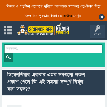
বিজ্ঞান ও প্রযুক্তির প্রশ্নোত্তর দুনিয়ায় আপনাকে স্বাগতম! প্রশ্ন-উত্তর দিয়ে
জিতে নিন পুরস্কার, বিস্তারিত
এখানে
দেখুন।
লগ ইন
ডিমেনশিয়ার একবার এমন সবগুলো লক্ষণ
প্রকাশ পেলে কি এই সমস্যা সম্পূর্ণ নির্মূল
করা সম্ভব??