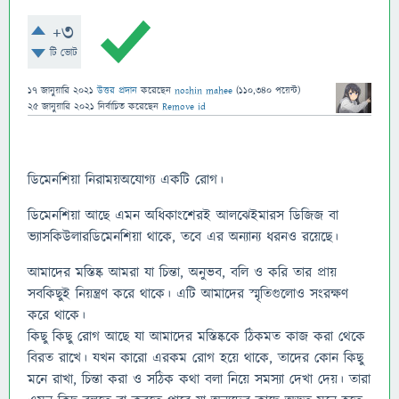
+3
টি ভোট
17 জানুয়ারি 2021
উত্তর প্রদান
করেছেন
noshin mahee
(
110,340
পয়েন্ট)
25 জানুয়ারি 2021
নির্বাচিত
করেছেন
Remove id
ডিমেনশিয়া নিরাময়অযোগ্য একটি রোগ।
ডিমেনশিয়া আছে এমন অধিকাংশেরই আলঝেইমারস ডিজিজ বা
ভ্যাসকিউলারডিমেনশিয়া থাকে, তবে এর অন্যান্য ধরনও রয়েছে।
আমাদের মস্তিষ্ক আমরা যা চিন্তা, অনুভব, বলি ও করি তার প্রায়
সবকিছুই নিয়ন্ত্রণ করে থাকে। এটি আমাদের স্মৃতিগুলোও সংরক্ষণ
করে থাকে।
কিছু কিছু রোগ আছে যা আমাদের মস্তিষ্ককে ঠিকমত কাজ করা থেকে
বিরত রাখে। যখন কারো এরকম রোগ হয়ে থাকে, তাদের কোন কিছু
মনে রাখা, চিন্তা করা ও সঠিক কথা বলা নিয়ে সমস্যা দেখা দেয়। তারা