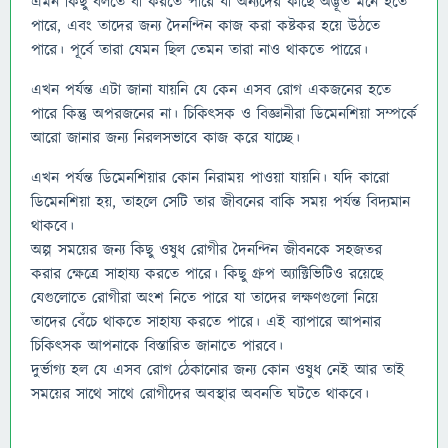
এমন কিছু বলতে বা করতে পারে যা অন্যদের কাছে অদ্ভূত মনে হতে
পারে, এবং তাদের জন্য দৈনন্দিন কাজ করা কষ্টকর হয়ে উঠতে
পারে। পূর্বে তারা যেমন ছিল তেমন তারা নাও থাকতে পারেে।
এখন পর্যন্ত এটা জানা যায়নি যে কেন এসব রোগ একজনের হতে
পারে কিন্তু অপরজনের না। চিকিৎসক ও বিজ্ঞানীরা ডিমেনশিয়া সম্পর্কে
আরো জানার জন্য নিরলসভাবে কাজ করে যাচ্ছে।
এখন পর্যন্ত ডিমেনশিয়ার কোন নিরাময় পাওয়া যায়নি। যদি কারো
ডিমেনশিয়া হয়, তাহলে সেটি তার জীবনের বাকি সময় পর্যন্ত বিদ্যমান
থাকবে।
অল্প সময়ের জন্য কিছু ওষুধ রোগীর দৈনন্দিন জীবনকে সহজতর
করার ক্ষেত্রে সাহায্য করতে পারে। কিছু গ্রুপ অ্যাক্টিভিটিও রয়েছে
যেগুলোতে রোগীরা অংশ নিতে পারে যা তাদের লক্ষণগুলো নিয়ে
তাদের বেঁচে থাকতে সাহায্য করতে পারে। এই ব্যাপারে আপনার
চিকিৎসক আপনাকে বিস্তারিত জানাতে পারবে।
দুর্ভাগ্য হল যে এসব রোগ ঠেকানোর জন্য কোন ওষুধ নেই আর তাই
সময়ের সাথে সাথে রোগীদের অবস্থার অবনতি ঘটতে থাকবে।