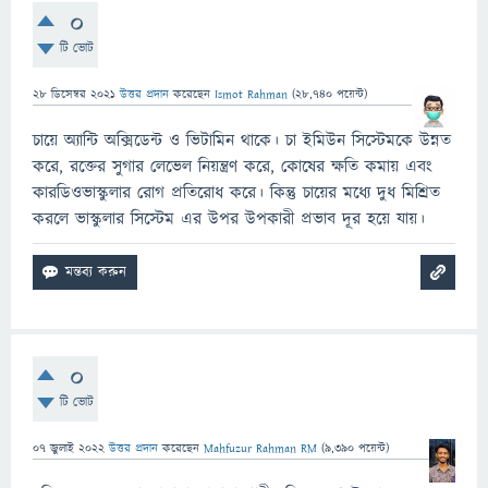
0
টি ভোট
28 ডিসেম্বর 2021
উত্তর প্রদান
করেছেন
Ismot Rahman
(
28,740
পয়েন্ট)
চায়ে অ্যান্টি অক্সিডেন্ট ও ভিটামিন থাকে। চা ইমিউন সিস্টেমকে উন্নত
করে, রক্তের সুগার লেভেল নিয়ন্ত্রণ করে, কোষের ক্ষতি কমায় এবং
কারডিওভাস্কুলার রোগ প্রতিরোধ করে। কিন্তু চায়ের মধ্যে দুধ মিশ্রিত
করলে ভাস্কুলার সিস্টেম এর উপর উপকারী প্রভাব দূর হয়ে যায়।
0
টি ভোট
07 জুলাই 2022
উত্তর প্রদান
করেছেন
Mahfuzur Rahman RM
(
9,390
পয়েন্ট)