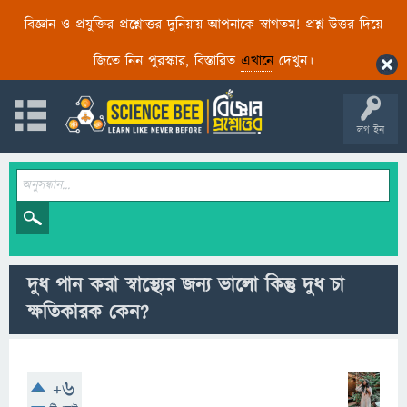
বিজ্ঞান ও প্রযুক্তির প্রশ্নোত্তর দুনিয়ায় আপনাকে স্বাগতম! প্রশ্ন-উত্তর দিয়ে
জিতে নিন পুরস্কার, বিস্তারিত
এখানে
দেখুন।
লগ ইন
দুধ পান করা স্বাস্থ্যের জন্য ভালো কিন্তু দুধ চা
ক্ষতিকারক কেন?
+6