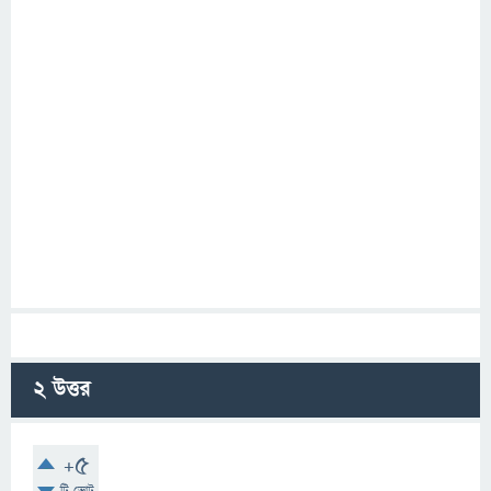
2
উত্তর
+5