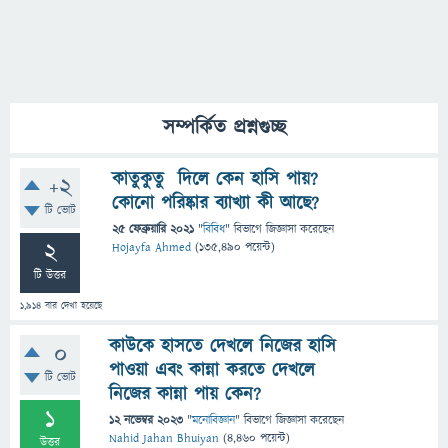
সম্পর্কিত প্রশ্নগুচ্ছ
কাতুকুতু দিলে কেন হাসি পায়?
+2
কোনো পরিষ্কার ব্যাখ্যা কী আছে?
টি ভোট
25 ফেব্রুয়ারি 2021
"
বিবিধ
" বিভাগে
জিজ্ঞাসা
করেছেন
2
Hojayfa Ahmed
(
135,490
পয়েন্ট)
টি উত্তর
1,914
বার দেখা হয়েছে
কাউকে হাসতে দেখলে নিজের হাসি
0
পাওয়া এবং কান্না করতে দেখলে
টি ভোট
নিজের কান্না পায় কেন?
1
12 নভেম্বর 2023
"
মনোবিজ্ঞান
" বিভাগে
জিজ্ঞাসা
করেছেন
Nahid Jahan Bhuiyan
(
4,460
পয়েন্ট)
উত্তর