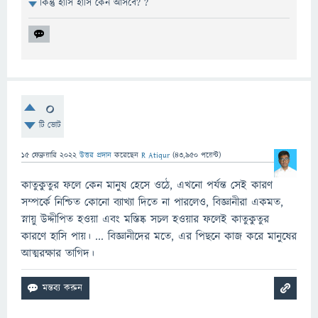
কিন্তু হাসি হাসি কেন আসবে? ?
0
টি ভোট
15 ফেব্রুয়ারি 2022
উত্তর প্রদান
করেছেন
R Atiqur
(
43,950
পয়েন্ট)
কাতুকুতুর ফলে কেন মানুষ হেসে ওঠে, এখনো পর্যন্ত সেই কারণ
সম্পর্কে নিশ্চিত কোনো ব্যাখ্যা দিতে না পারলেও, বিজ্ঞানীরা একমত,
স্নায়ু উদ্দীপিত হওয়া এবং মস্তিষ্ক সচল হওয়ার ফলেই কাতুকুতুর
কারণে হাসি পায়। ... বিজ্ঞানীদের মতে, এর পিছনে কাজ করে মানুষের
আত্মরক্ষার তাগিদ।