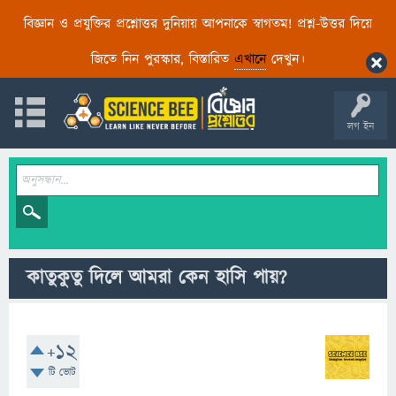
বিজ্ঞান ও প্রযুক্তির প্রশ্নোত্তর দুনিয়ায় আপনাকে স্বাগতম! প্রশ্ন-উত্তর দিয়ে
জিতে নিন পুরস্কার, বিস্তারিত
এখানে
দেখুন।
লগ ইন
কাতুকুতু দিলে আমরা কেন হাসি পায়?
+12
টি ভোট