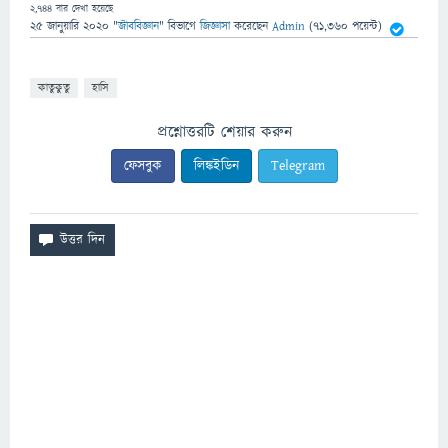
2,744
বার দেখা হয়েছে
25 জানুয়ারি 2020
"
জীববিজ্ঞান
" বিভাগে
জিজ্ঞাসা
করেছেন
Admin
(
71,360
পয়েন্ট)
কাতুকুতু
হাসি
প্রশ্নোত্তরটি শেয়ার করুন
ফেসবুক
লিঙ্কইডিন
Telegram