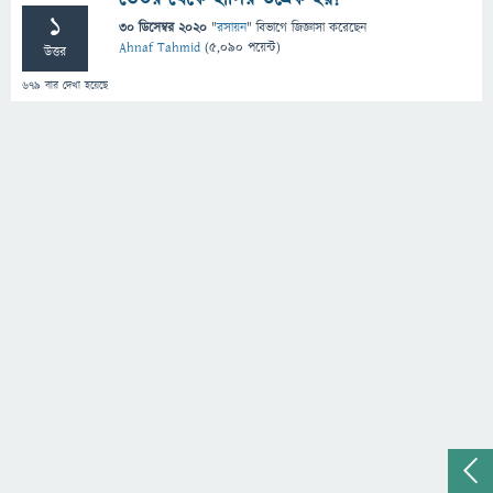
1
30 ডিসেম্বর 2020
"
রসায়ন
" বিভাগে
জিজ্ঞাসা
করেছেন
Ahnaf Tahmid
(
5,090
পয়েন্ট)
উত্তর
679
বার দেখা হয়েছে